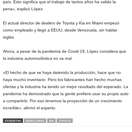
país. Esto significa que el trabajo de tantos años ha valido la
pena», explicó López.
El actual director de dealers de Toyota y Kia en Miami empezó
como empleado y llegó a EEUU, desde Venezuela, sin hablar
inglés.
Ahora, a pesar de la pandemia de Covid-19, López considera que
la industria automovilística no va mal.
«El hecho de que se haya detenido la producción, hace que no
haya mucho inventario. Pero los fabricantes han hecho muchas
ofertas y la industria ha tenido un mejor resultado del esperado. La
pandemia ha demostrado que la gente prefiere usar su propio auto
a compartirlo. Por eso tenemos la proyección de un crecimiento
increíble», afirmó el experto.
ETIQUETAS
BORIS LOPEZ
KIA
TOYOTA