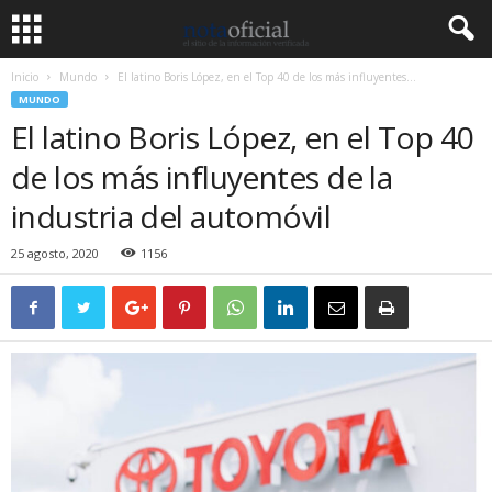
Inicio
Mundo
El latino Boris López, en el Top 40 de los más influyentes...
MUNDO
El latino Boris López, en el Top 40
de los más influyentes de la
industria del automóvil
25 agosto, 2020
1156