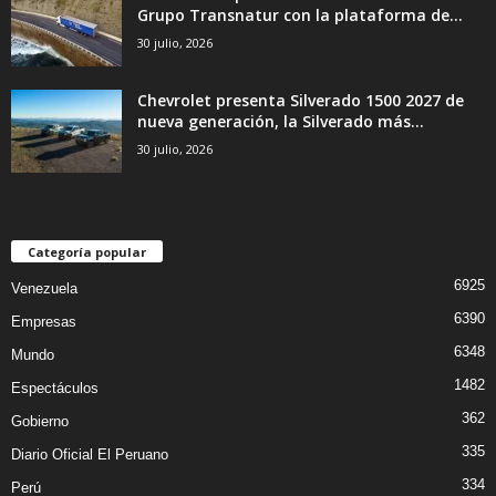
Grupo Transnatur con la plataforma de...
30 julio, 2026
Chevrolet presenta Silverado 1500 2027 de
nueva generación, la Silverado más...
30 julio, 2026
Categoría popular
6925
Venezuela
6390
Empresas
6348
Mundo
1482
Espectáculos
362
Gobierno
335
Diario Oficial El Peruano
334
Perú