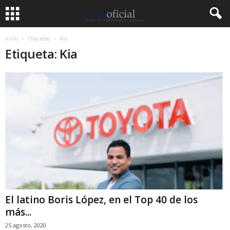
Inicio
Etiquetas
Kia
Etiqueta: Kia
El latino Boris López, en el Top 40 de los
más...
25 agosto, 2020