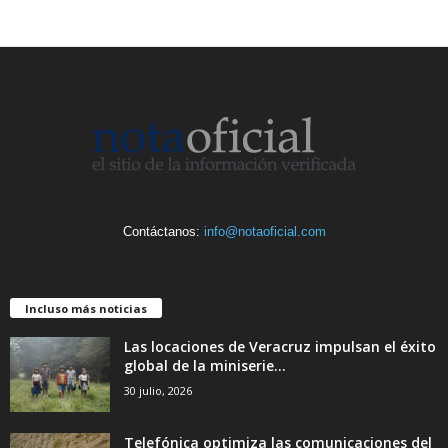
Contáctanos:
info@notaoficial.com
Incluso más noticias
Las locaciones de Veracruz impulsan el éxito
global de la miniserie...
30 julio, 2026
Telefónica optimiza las comunicaciones del