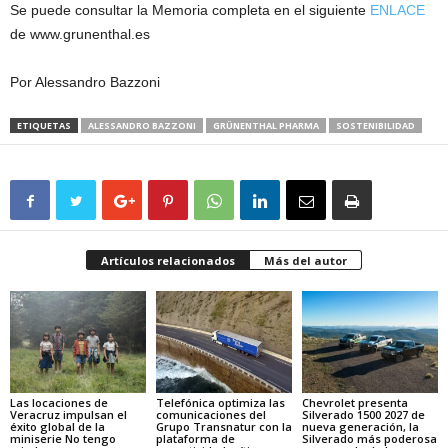
Se puede consultar la Memoria completa en el siguiente
ENLACE
de www.grunenthal.es
Por Alessandro Bazzoni
ETIQUETAS
ALESSANDRO BAZZONI
GRÜNENTHAL PHARMA
SOSTENIBILIDAD
Artículos relacionados
Más del autor
Las locaciones de
Telefónica optimiza las
Chevrolet presenta
Veracruz impulsan el
comunicaciones del
Silverado 1500 2027 de
éxito global de la
Grupo Transnatur con la
nueva generación, la
miniserie No tengo
plataforma de
Silverado más poderosa