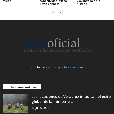
miedo
conectividad crítica
y avanzada de la
Titan Connect
historia
Contáctanos:
info@notaoficial.com
Incluso más noticias
Las locaciones de Veracruz impulsan el éxito
global de la miniserie...
30 julio, 2026