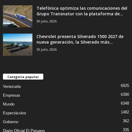
Telefónica optimiza las comunicaciones del
Grupo Transnatur con la plataforma de...
30 julio, 2026
Chevrolet presenta Silverado 1500 2027 de
nueva generación, la Silverado más...
30 julio, 2026
Categoría popular
6925
Venezuela
6390
Empresas
6348
Mundo
1482
Espectáculos
362
Gobierno
335
Diario Oficial El Peruano