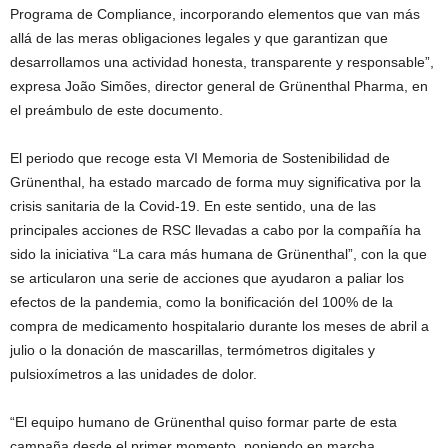
Programa de Compliance, incorporando elementos que van más
allá de las meras obligaciones legales y que garantizan que
desarrollamos una actividad honesta, transparente y responsable”,
expresa João Simões, director general de Grünenthal Pharma, en
el preámbulo de este documento.
El periodo que recoge esta VI Memoria de Sostenibilidad de
Grünenthal, ha estado marcado de forma muy significativa por la
crisis sanitaria de la Covid-19. En este sentido, una de las
principales acciones de RSC llevadas a cabo por la compañía ha
sido la iniciativa “La cara más humana de Grünenthal”, con la que
se articularon una serie de acciones que ayudaron a paliar los
efectos de la pandemia, como la bonificación del 100% de la
compra de medicamento hospitalario durante los meses de abril a
julio o la donación de mascarillas, termómetros digitales y
pulsioxímetros a las unidades de dolor.
“El equipo humano de Grünenthal quiso formar parte de esta
campaña desde el primer momento, poniendo en marcha