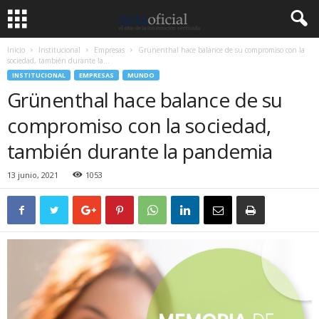
Inicio
Institucional
Empresas
Grünenthal hace balance de su compromiso con la
sociedad, también durante la...
INSTITUCIONAL
EMPRESAS
MUNDO
Grünenthal hace balance de su
compromiso con la sociedad,
también durante la pandemia
13 junio, 2021
1053