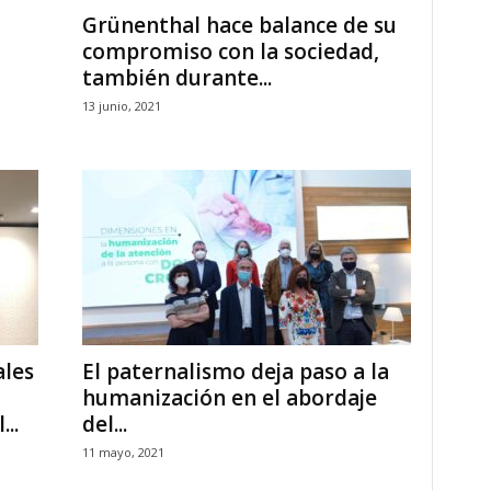
Grünenthal hace balance de su
compromiso con la sociedad,
también durante...
13 junio, 2021
ales
El paternalismo deja paso a la
humanización en el abordaje
..
del...
11 mayo, 2021