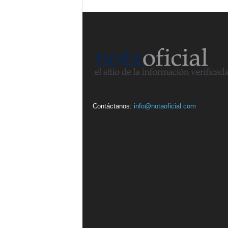
Contáctanos:
info@notaoficial.com