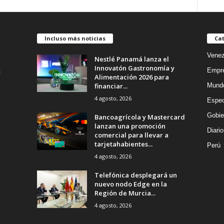
Incluso más noticias
Cat
Venez
Nestlé Panamá lanza el
Innovatón Gastronomía y
Empr
Alimentación 2026 para
financiar...
Mund
4 agosto, 2026
Espec
Gobie
Bancoagrícola y Mastercard
lanzan una promoción
Diario
comercial para llevar a
tarjetahabientes...
Perú
4 agosto, 2026
Telefónica desplegará un
nuevo nodo Edge en la
Región de Murcia...
4 agosto, 2026