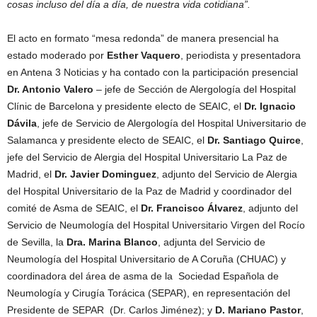
cosas incluso del día a día, de nuestra vida cotidiana”.
El acto en formato “mesa redonda” de manera presencial ha
estado moderado por
Esther Vaquero
, periodista y presentadora
en Antena 3 Noticias y ha contado con la participación presencial
Dr. Antonio Valero
– jefe de Sección de Alergología del Hospital
Clínic de Barcelona y presidente electo de SEAIC, el
Dr. Ignacio
Dávila
, jefe de Servicio de Alergología del Hospital Universitario de
Salamanca y presidente electo de SEAIC, el
Dr. Santiago Quirce
,
jefe del Servicio de Alergia del Hospital Universitario La Paz de
Madrid, el
Dr. Javier Dominguez
, adjunto del Servicio de Alergia
del Hospital Universitario de la Paz de Madrid y coordinador del
comité de Asma de SEAIC, el
Dr. Francisco Álvarez
, adjunto del
Servicio de Neumología del Hospital Universitario Virgen del Rocío
de Sevilla, la
Dra. Marina Blanco
, adjunta del Servicio de
Neumología del Hospital Universitario de A Coruña (CHUAC) y
coordinadora del área de asma de la Sociedad Española de
Neumología y Cirugía Torácica (SEPAR), en representación del
Presidente de SEPAR (Dr. Carlos Jiménez); y
D. Mariano Pastor
,