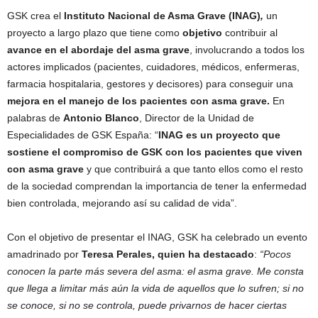
GSK crea el
Instituto Nacional de Asma Grave (INAG)
,
un
proyecto a largo plazo que tiene como
objetivo
contribuir al
avance
en el abordaje del asma grave
, involucrando a todos los
actores implicados (pacientes, cuidadores, médicos, enfermeras,
farmacia hospitalaria, gestores y decisores) para conseguir una
mejora en el manejo de los pacientes con asma grave.
En
palabras de
Antonio Blanco
, Director de la Unidad de
Especialidades de GSK España: “
INAG es un proyecto que
sostiene el compromiso de GSK con los pacientes que viven
con asma grave
y que contribuirá a que tanto ellos como el resto
de la sociedad comprendan la importancia de tener la enfermedad
bien controlada, mejorando así su calidad de vida”.
Con el objetivo de presentar el INAG, GSK ha celebrado un evento
amadrinado por
Teresa Perales, quien ha destacado
:
“Pocos
conocen la parte más severa del asma: el asma grave. Me consta
que llega a limitar más aún la vida de aquellos que lo sufren; si no
se conoce, si no se controla, puede privarnos de hacer ciertas