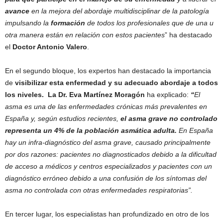
avance
en la mejora del abordaje multidisciplinar de la patología
impulsando la
formación
de todos los profesionales que de una u
otra manera están en relación con estos pacientes
” ha destacado
el
Doctor Antonio Valero
.
En el segundo bloque, los expertos han destacado la importancia
de
visibilizar esta enfermedad y su adecuado abordaje a todos
los niveles. La Dr. Eva Martínez Moragón
ha explicado:
“
El
asma es una de las enfermedades crónicas más prevalentes en
España y, según
estudios recientes,
el asma grave no controlado
representa un 4% de la población asmática adulta.
En España
hay un infra-diagnóstico del asma grave, causado principalmente
por dos razones: pacientes no diagnosticados debido a la dificultad
de acceso a médicos y centros especializados y pacientes con un
diagnóstico erróneo debido a una confusión de los síntomas del
asma no controlada con otras enfermedades respiratorias”.
En tercer lugar, los especialistas han profundizado en otro de los