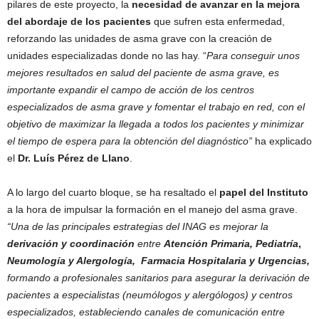
pilares de este proyecto, la
necesidad de avanzar en la mejora
del abordaje de los pacientes
que sufren esta enfermedad,
reforzando las unidades de asma grave con la creación de
unidades especializadas donde no las hay. “
Para conseguir unos
mejores resultados en salud del paciente de asma grave, es
importante expandir el campo de acción de los centros
especializados de asma grave y fomentar el trabajo en red, con el
objetivo de maximizar la llegada a todos los pacientes y minimizar
el tiempo de espera para la obtención del diagnóstico”
ha explicado
el
Dr. Luís Pérez de Llano
.
A lo largo del cuarto bloque, se ha resaltado el
papel del Instituto
a la hora de impulsar la formación en el manejo del asma grave.
“Una de las principales estrategias del INAG es
mejorar la
derivación y coordinación
entre
Atención Primaria, Pediatría
,
Neumología y Alergología,
Farmacia Hospitalaria y Urgencias,
formando a profesionales sanitarios para asegurar la derivación de
pacientes a especialistas (neumólogos y alergólogos) y centros
especializados, estableciendo canales de comunicación entre