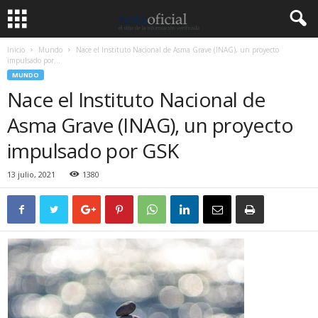
Inicio
Mundo
Nace el Instituto Nacional de Asma Grave (INAG), un proyecto
impulsado por...
MUNDO
Nace el Instituto Nacional de
Asma Grave (INAG), un proyecto
impulsado por GSK
13 julio, 2021
1380