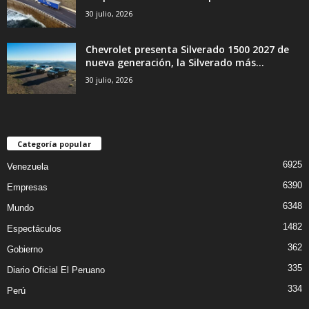
30 julio, 2026
Chevrolet presenta Silverado 1500 2027 de
nueva generación, la Silverado más...
30 julio, 2026
Categoría popular
6925
Venezuela
6390
Empresas
6348
Mundo
1482
Espectáculos
362
Gobierno
335
Diario Oficial El Peruano
334
Perú