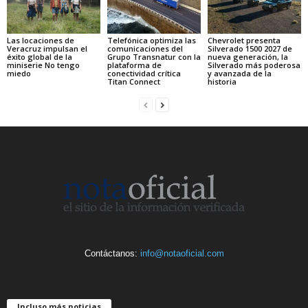
Las locaciones de
Telefónica optimiza las
Chevrolet presenta
Veracruz impulsan el
comunicaciones del
Silverado 1500 2027 de
éxito global de la
Grupo Transnatur con la
nueva generación, la
miniserie No tengo
plataforma de
Silverado más poderosa
miedo
conectividad crítica
y avanzada de la
Titan Connect
historia
Contáctanos:
info@notaoficial.com
Incluso más noticias