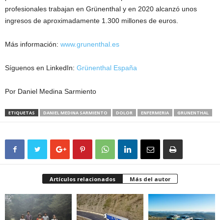
profesionales trabajan en Grünenthal y en 2020 alcanzó unos
ingresos de aproximadamente 1.300 millones de euros.
Más información:
www.grunenthal.es
Síguenos en LinkedIn:
Grünenthal España
Por Daniel Medina Sarmiento
ETIQUETAS
DANIEL MEDINA SARMIENTO
DOLOR
ENFERMERIA
GRUNENTHAL
Artículos relacionados
Más del autor