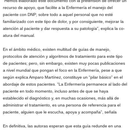
“Hemos elaborado este documento con la pretensión de ofrecer un
recurso de apoyo, que facilite a la Enfermería el manejo del
paciente con DNP; sobre todo a aquel personal que no esté
familiarizado con este tipo de dolor, y por consiguiente, mejorar la
atención al paciente y dar respuesta a su patología”, explica la co-
atura del manual.
En el ámbito médico, existen multitud de guías de manejo,
protocolos de atención y algoritmos de tratamiento para este tipo
de pacientes; pero, sin embargo, existen muy pocas publicaciones
a nivel mundial que pongan el foco en la Enfermería, pese a que
según explica Amparo Martínez, constituye un “pilar básico” en el
abordaje de estos pacientes. “La Enfermería permanece al lado del
paciente en todo momento, incluso antes de que se haya
establecido el diagnóstico y, en muchas ocasiones, más allá de
administrar el tratamiento, es una persona de referencia para el
paciente, alguien que le escucha, apoya y acompaña”, señala
En definitiva, las autoras esperan que esta guía redunde en una