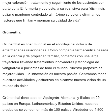
mejor valoración, tratamiento y seguimiento de los pacientes por
parte de la Enfermería y que esto, a su vez, sirva para “disminuir,
paliar o mantener controlado al máximo su dolor y eliminar los
factores que limitan y merman su calidad de vida”.
Grünenthal
Grünenthal es líder mundial en el abordaje del dolor y de
enfermedades relacionadas. Como compañía farmacéutica basada
en la ciencia y de propiedad familiar, contamos con una larga
trayectoria llevando tratamientos innovadores y tecnología de
vanguardia a pacientes de todo el mundo. Nuestro propósito es
mejorar vidas – la innovación es nuestra pasión. Centramos todas
nuestras actividades y esfuerzos en alcanzar nuestra visión de un
mundo sin dolor.
Grünenthal tiene sede en Aquisgrán, Alemania, y filiales en 29
países en Europa, Latinoamérica y Estados Unidos, nuestros
productos se venden en más de 100 países. Alrededor de 4.500