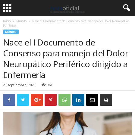
Inicio
Mundo
Nace el I Documento de Consenso para manejo del Dolor Neuropático
Periférico...
MUNDO
Nace el I Documento de
Consenso para manejo del Dolor
Neuropático Periférico dirigido a
Enfermería
21 septiembre, 2021
961