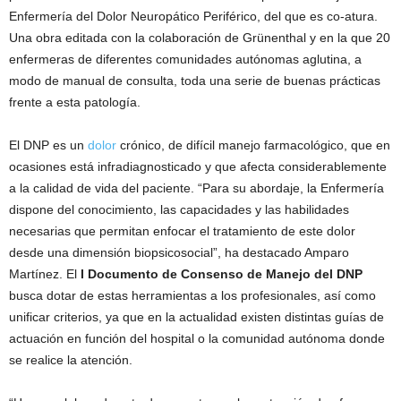
Enfermería del Dolor Neuropático Periférico, del que es co-atura.
Una obra editada con la colaboración de Grünenthal y en la que 20
enfermeras de diferentes comunidades autónomas aglutina, a
modo de manual de consulta, toda una serie de buenas prácticas
frente a esta patología.
El DNP es un
dolor
crónico, de difícil manejo farmacológico, que en
ocasiones está infradiagnosticado y que afecta considerablemente
a la calidad de vida del paciente. “Para su abordaje, la Enfermería
dispone del conocimiento, las capacidades y las habilidades
necesarias que permitan enfocar el tratamiento de este dolor
desde una dimensión biopsicosocial”, ha destacado Amparo
Martínez. El
I Documento de Consenso de Manejo del DNP
busca dotar de estas herramientas a los profesionales, así como
unificar criterios, ya que en la actualidad existen distintas guías de
actuación en función del hospital o la comunidad autónoma donde
se realice la atención.