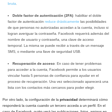
bruta
.
Doble factor de autenticación (2FA)
: habilitar el doble
factor de autenticación
reduce drásticamente
las posibilidades
de que personas no autorizadas accedan a la cuenta, incluso si
logran averiguar la contraseña. Facebook requerirá además del
nombre de usuario y contraseña, una clave de acceso
temporal. La misma se puede recibir a través de un mensaje
SMS, o mediante una llave de seguridad USB.
Recuperación de acceso
: En caso de tener problemas
para acceder a la cuenta, Facebook permite a los usuarios
vincular hasta 5 personas de confianza para ayudar en el
proceso de recuperación. Una vez seleccionado aparecerá una
lista con los contactos más cercanos para poder elegir.
Por otro lado, la configuración de la
privacidad
determinará cómo
responderá la cuenta cuando un tercero acceda a un perfil. En el
caso de Facebook, quién verá las publicaciones, fotos, amigos en