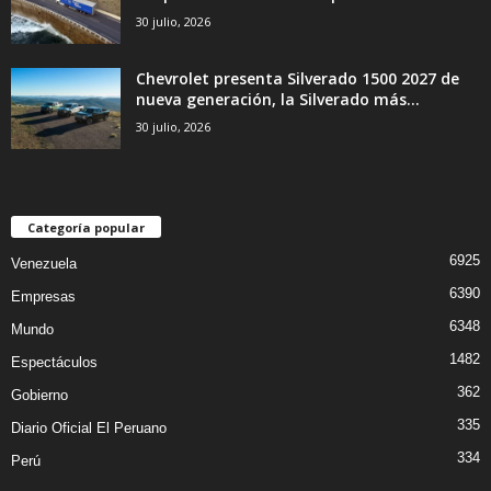
30 julio, 2026
Chevrolet presenta Silverado 1500 2027 de
nueva generación, la Silverado más...
30 julio, 2026
Categoría popular
6925
Venezuela
6390
Empresas
6348
Mundo
1482
Espectáculos
362
Gobierno
335
Diario Oficial El Peruano
334
Perú