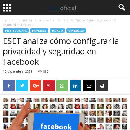
Inicio
Institucional
Empresas
ESET analiza cómo configurar la privacidad y
seguridad en Facebook
INSTITUCIONAL
EMPRESAS
MUNDO
VENEZUELA
ESET analiza cómo configurar la
privacidad y seguridad en
Facebook
15 diciembre, 2021
885