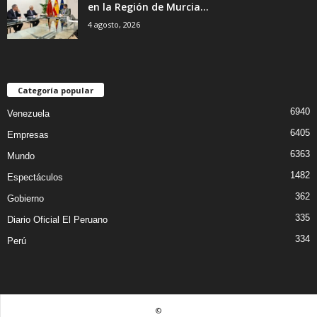
en la Región de Murcia...
4 agosto, 2026
Categoría popular
6940
Venezuela
6405
Empresas
6363
Mundo
1482
Espectáculos
362
Gobierno
335
Diario Oficial El Peruano
334
Perú
©