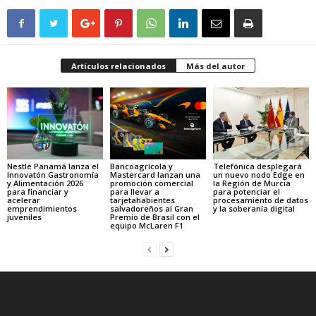
Artículos relacionados
Más del autor
Nestlé Panamá lanza el
Bancoagrícola y
Telefónica desplegará
Innovatón Gastronomía
Mastercard lanzan una
un nuevo nodo Edge en
y Alimentación 2026
promoción comercial
la Región de Murcia
para financiar y
para llevar a
para potenciar el
acelerar
tarjetahabientes
procesamiento de datos
emprendimientos
salvadoreños al Gran
y la soberanía digital
juveniles
Premio de Brasil con el
equipo McLaren F1