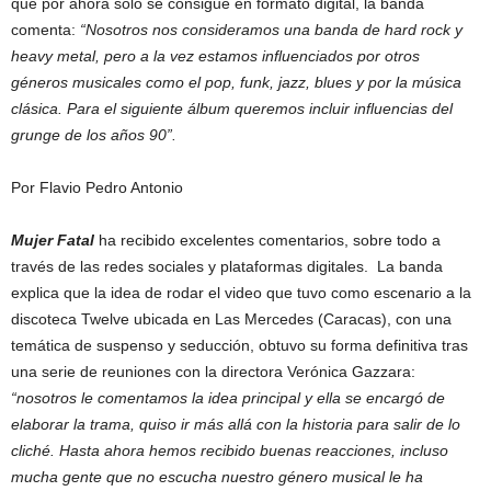
que por ahora solo se consigue en formato digital, la banda
comenta:
“Nosotros nos consideramos una banda de hard rock y
heavy metal, pero a la vez estamos influenciados por otros
géneros musicales como el pop, funk, jazz, blues y por la música
clásica. Para el siguiente álbum queremos incluir influencias del
grunge de los años 90”.
Por Flavio Pedro Antonio
Mujer Fatal
ha recibido excelentes comentarios, sobre todo a
través de las redes sociales y plataformas digitales. La banda
explica que la idea de rodar el video que tuvo como escenario a la
discoteca Twelve ubicada en Las Mercedes (Caracas), con una
temática de suspenso y seducción, obtuvo su forma definitiva tras
una serie de reuniones con la directora Verónica Gazzara:
“nosotros le comentamos la idea principal y ella se encargó de
elaborar la trama, quiso ir más allá con la historia para salir de lo
cliché. Hasta ahora hemos recibido buenas reacciones, incluso
mucha gente que no escucha nuestro género musical le ha