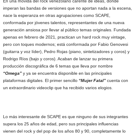
En una movida del rock venezolano carente de ideas, donde
imperan las bandas de versiones que no aportan nada a la escena,
nace la esperanza en otras agrupaciones como SCAPE,
conformada por jóvenes talentos, representantes de una nueva
generación ansiosa por llevar al público temas originales. Fundada
apenas en febrero de 2021, practican un hard rock muy vintage,
pero con toques modernos; está conformada por Fabio Genovesi
(guitarra y voz líder), Pedro Rojas (piano, sintetizadores y coros) y
Rodrigo Ríos (bajo y coros). Acaban de lanzar su primera
producción discográfica de 6 temas que lleva por nombre
“Omega”
y ya se encuentra disponible en las principales
plataformas digitales. El primer sencillo
“Mujer Fatal”
cuenta con
un extraordinario videoclip que ha recibido varios elogios.
Lo más interesante de SCAPE es que ninguno de sus integrantes
supera los 25 años de edad, pero sus principales influencias
vienen del rock y del pop de los años 80 y 90, completamente lo