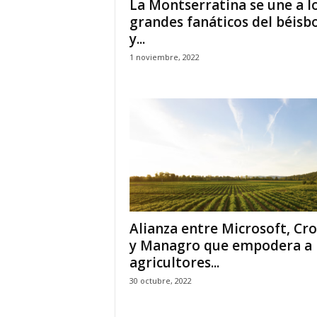
La Montserratina se une a l
grandes fanáticos del béisb
y...
1 noviembre, 2022
Alianza entre Microsoft, Cr
y Managro que empodera a 
agricultores...
30 octubre, 2022