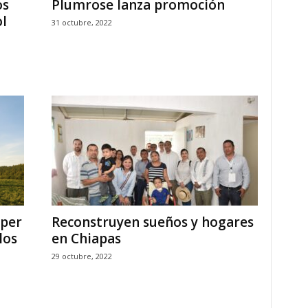
os
Plumrose lanza promoción
ol
31 octubre, 2022
oper
Reconstruyen sueños y hogares
los
en Chiapas
29 octubre, 2022