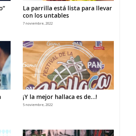
o”
La parrilla está lista para llevar
con los untables
7 noviembre, 2022
n
¡Y la mejor hallaca es de…!
5 noviembre, 2022