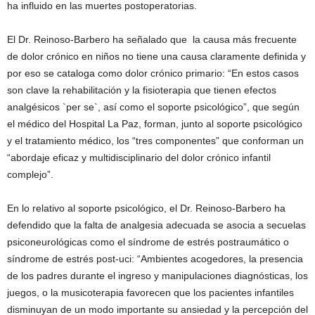
ha influido en las muertes postoperatorias.
El Dr. Reinoso-Barbero ha señalado que la causa más frecuente
de dolor crónico en niños no tiene una causa claramente definida y
por eso se cataloga como dolor crónico primario: “En estos casos
son clave la rehabilitación y la fisioterapia que tienen efectos
analgésicos `per se`, así como el soporte psicológico”, que según
el médico del Hospital La Paz, forman, junto al soporte psicológico
y el tratamiento médico, los “tres componentes” que conforman un
“abordaje eficaz y multidisciplinario del dolor crónico infantil
complejo”.
En lo relativo al soporte psicológico, el Dr. Reinoso-Barbero ha
defendido que la falta de analgesia adecuada se asocia a secuelas
psiconeurológicas como el síndrome de estrés postraumático o
síndrome de estrés post-uci: “Ambientes acogedores, la presencia
de los padres durante el ingreso y manipulaciones diagnósticas, los
juegos, o la musicoterapia favorecen que los pacientes infantiles
disminuyan de un modo importante su ansiedad y la percepción del