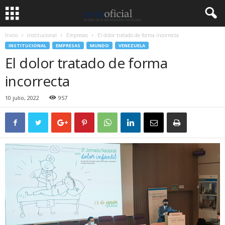
Inicio
Institucional
Empresas
El dolor tratado de forma incorrecta
INSTITUCIONAL
EMPRESAS
MUNDO
VENEZUELA
El dolor tratado de forma
incorrecta
10 julio, 2022
957