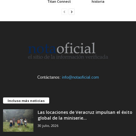
Titan Connect
historia
Contáctanos:
info@notaoficial.com
Incluso más noticias
Las locaciones de Veracruz impulsan el éxito
global de la miniserie...
30 julio, 2026