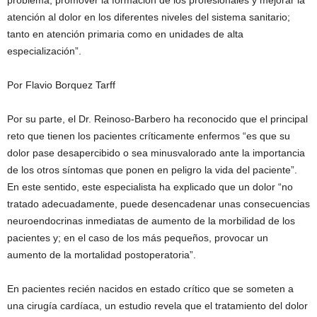
problema, promover la formación de los profesionales y mejorar la
atención al dolor en los diferentes niveles del sistema sanitario;
tanto en atención primaria como en unidades de alta
especialización”.
Por Flavio Borquez Tarff
Por su parte, el Dr. Reinoso-Barbero ha reconocido que el principal
reto que tienen los pacientes críticamente enfermos “es que su
dolor pase desapercibido o sea minusvalorado ante la importancia
de los otros síntomas que ponen en peligro la vida del paciente”.
En este sentido, este especialista ha explicado que un dolor “no
tratado adecuadamente, puede desencadenar unas consecuencias
neuroendocrinas inmediatas de aumento de la morbilidad de los
pacientes y; en el caso de los más pequeños, provocar un
aumento de la mortalidad postoperatoria”.
En pacientes recién nacidos en estado crítico que se someten a
una cirugía cardíaca, un estudio revela que el tratamiento del dolor