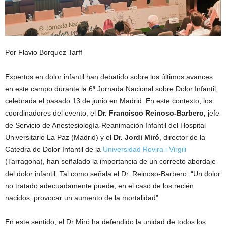
Por Flavio Borquez Tarff
Expertos en dolor infantil han debatido sobre los últimos avances
en este campo durante la 6ª Jornada Nacional sobre Dolor Infantil,
celebrada el pasado 13 de junio en Madrid. En este contexto, los
coordinadores del evento, el
Dr. Francisco Reinoso-Barbero,
jefe
de Servicio de Anestesiología-Reanimación Infantil del Hospital
Universitario La Paz (Madrid) y el
Dr. Jordi Miró
, director de la
Cátedra de Dolor Infantil de la
Universidad Rovira i Virgili
(Tarragona), han señalado la importancia de un correcto abordaje
del dolor infantil. Tal como señala el Dr. Reinoso-Barbero: “Un dolor
no tratado adecuadamente puede, en el caso de los recién
nacidos, provocar un aumento de la mortalidad”.
En este sentido, el Dr Miró ha defendido la unidad de todos los