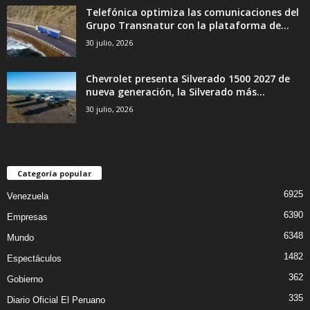
Telefónica optimiza las comunicaciones del
Grupo Transnatur con la plataforma de...
30 julio, 2026
Chevrolet presenta Silverado 1500 2027 de
nueva generación, la Silverado más...
30 julio, 2026
Categoría popular
6925
Venezuela
6390
Empresas
6348
Mundo
1482
Espectáculos
362
Gobierno
335
Diario Oficial El Peruano