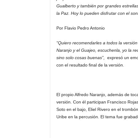
Gualberto y también por grandes estrell
la Paz. Hoy lo pueden disfrutar con el so
Por Flavio Pedro Antonio
“Quiero recomendarles a todos la versión 
Naranjo y el Guajeo, escuchenla, yo la 
sino solo cosas buenas”,
expresó un emoc
con el resultado final de la versión.
El propio Alfredo Naranjo, además de toca
versión. Con él participan Francisco Roja
Soto en el bajo, Eliel Rivero en el trombó
Uribe en la percusión. El tema fue graba