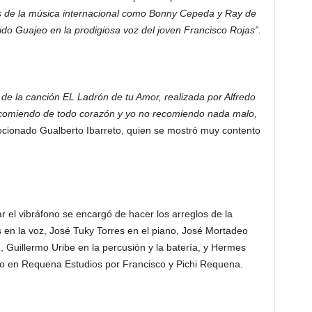
as de la música internacional como Bonny Cepeda y Ray de
nido Guajeo en la prodigiosa voz del joven Francisco Rojas”.
de la canción EL Ladrón de tu Amor, realizada por Alfredo
recomiendo de todo corazón y yo no recomiendo nada malo,
ionado Gualberto Ibarreto, quien se mostró muy contento
r el vibráfono se encargó de hacer los arreglos de la
s en la voz, José Tuky Torres en el piano, José Mortadeo
n, Guillermo Uribe en la percusión y la batería, y Hermes
do en Requena Estudios por Francisco y Pichi Requena.