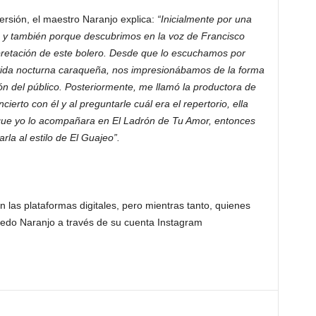
ersión, el maestro Naranjo explica:
“Inicialmente por una
o y también porque descubrimos en la voz de Francisco
rpretación de este bolero. Desde que lo escuchamos por
vida nocturna caraqueña, nos impresionábamos de la forma
n del público. Posteriormente, me llamó la productora de
erto con él y al preguntarle cuál era el repertorio, ella
 que yo lo acompañara en El Ladrón de Tu Amor, entonces
rla al estilo de El Guajeo”.
n las plataformas digitales, pero mientras tanto, quienes
fredo Naranjo a través de su cuenta Instagram