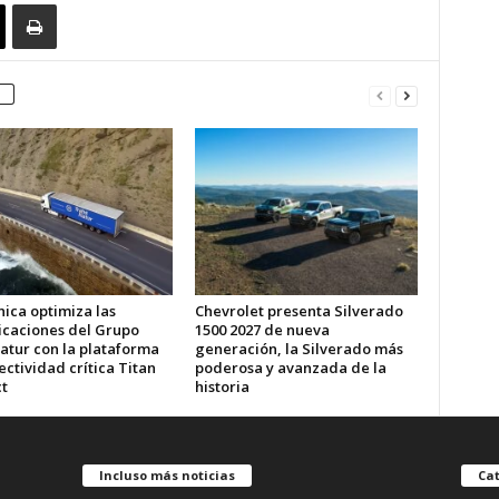
ica optimiza las
Chevrolet presenta Silverado
caciones del Grupo
1500 2027 de nueva
atur con la plataforma
generación, la Silverado más
ctividad crítica Titan
poderosa y avanzada de la
t
historia
Incluso más noticias
Cat