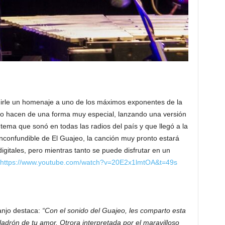
dirle un homenaje a uno de los máximos exponentes de la
lo hacen de una forma muy especial, lanzando una versión
 tema que sonó en todas las radios del país y que llegó a la
 inconfundible de El Guajeo, la canción muy pronto estará
digitales, pero mientras tanto se puede disfrutar en un
https://www.youtube.com/watch?v=20E2x1lmtOA&t=49s
anjo destaca:
“Con el sonido del Guajeo, les comparto esta
ladrón de tu amor. Otrora interpretada por el maravilloso