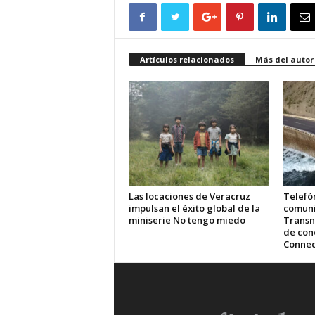
Artículos relacionados
Más del autor
Las locaciones de Veracruz
Telefón
impulsan el éxito global de la
comuni
miniserie No tengo miedo
Transn
de cone
Connec