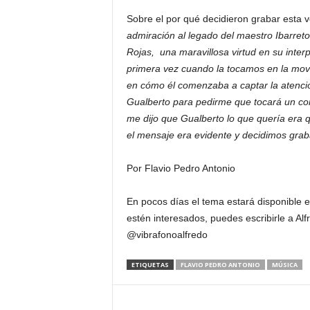
Sobre el por qué decidieron grabar esta v
admiración al legado del maestro Ibarret
Rojas, una maravillosa virtud en su inte
primera vez cuando la tocamos en la mo
en cómo él comenzaba a captar la atenció
Gualberto para pedirme que tocará un conci
me dijo que Gualberto lo que quería era
el mensaje era evidente y decidimos graba
Por Flavio Pedro Antonio
En pocos días el tema estará disponible e
estén interesados, puedes escribirle a Al
@vibrafonoalfredo
ETIQUETAS
FLAVIO PEDRO ANTONIO
MÚSICA