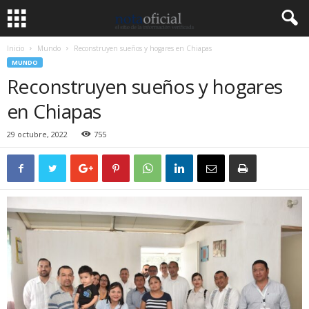
Inicio
Mundo
Reconstruyen sueños y hogares en Chiapas
MUNDO
Reconstruyen sueños y hogares
en Chiapas
29 octubre, 2022
755