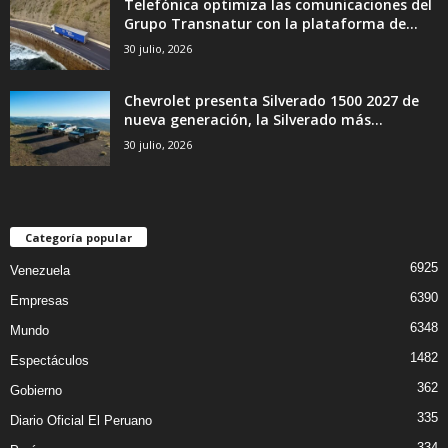
Telefónica optimiza las comunicaciones del
Grupo Transnatur con la plataforma de...
30 julio, 2026
Chevrolet presenta Silverado 1500 2027 de
nueva generación, la Silverado más...
30 julio, 2026
Categoría popular
6925
Venezuela
6390
Empresas
6348
Mundo
1482
Espectáculos
362
Gobierno
335
Diario Oficial El Peruano
334