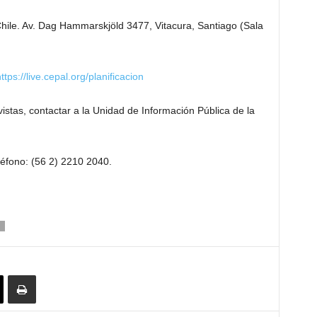
ile. Av. Dag Hammarskjöld 3477, Vitacura, Santiago (Sala
ttps://live.cepal.org/planificacion
istas, contactar a la Unidad de Información Pública de la
eléfono: (56 2) 2210 2040.