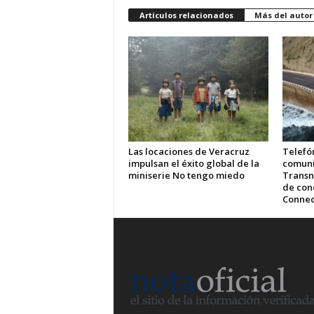
Artículos relacionados
Más del autor
Las locaciones de Veracruz
Telefón
impulsan el éxito global de la
comuni
miniserie No tengo miedo
Transn
de cone
Connec