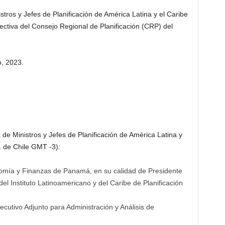
ros y Jefes de Planificación de América Latina y el Caribe
ctiva del Consejo Regional de Planificación (CRP) del
, 2023.
e Ministros y Jefes de Planificación de América Latina y
. de Chile GMT -3):
nomía y Finanzas de Panamá, en su calidad de Presidente
el Instituto Latinoamericano y del Caribe de Planificación
cutivo Adjunto para Administración y Análisis de