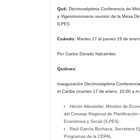
Qué:
Decimoséptima Conferencia de Minist
y Vigesimonovena reunión de la Mesa Dire
ILPES.
Cuándo:
Martes 17 al jueves 19 de enero
Por Carlos Dorado Italcambio
Quiénes:
Inauguración Decimoséptima Conferencia d
el Caribe (martes 17 de enero, 10:00 a.m
Héctor Alexander, Ministro de Eco
del Consejo Regional de Planificación d
Económica y Social (ILPES)
Raúl García-Buchaca, Secretario Eje
Programas de la CEPAL.