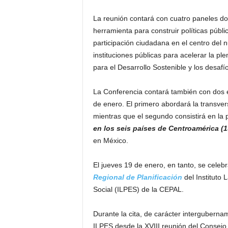
La reunión contará con cuatro paneles do
herramienta para construir políticas públic
participación ciudadana en el centro del n
instituciones públicas para acelerar la p
para el Desarrollo Sostenible y los desafío
La Conferencia contará también con dos 
de enero. El primero abordará la transvers
mientras que el segundo consistirá en la 
en los seis países de Centroamérica (
en México.
El jueves 19 de enero, en tanto, se celeb
Regional de Planificación
del Instituto 
Social (ILPES) de la CEPAL.
Durante la cita, de carácter interguberna
ILPES desde la XVIII reunión del Consejo 