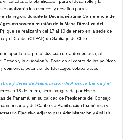
s vinculadas a la planificación para el desarrollo y la
ribe analizarán los avances y desafíos para la
 en la región, durante la
Decimoséptima Conferencia de
Vigesimonovena reunión de la Mesa Directiva del
P)
, que se realizarán del 17 al 19 de enero en la sede de
a y el Caribe (CEPAL) en Santiago de Chile.
 que apunta a la profundización de la democracia, al
 Estado y la ciudadanía. Pone en el centro de las políticas
y opiniones, potenciando liderazgos colaborativos.
ros y Jefes de Planificación de América Latina y el
miércoles 18 de enero, será inaugurada por Héctor
zas de Panamá, en su calidad de Presidente del Consejo
atinoamericano y del Caribe de Planificación Económica y
cretario Ejecutivo Adjunto para Administración y Análisis