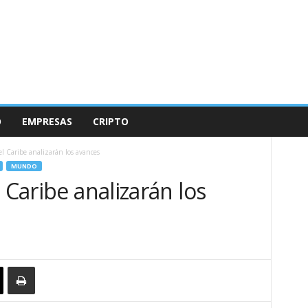
O
EMPRESAS
CRIPTO
el Caribe analizarán los avances
MUNDO
 Caribe analizarán los