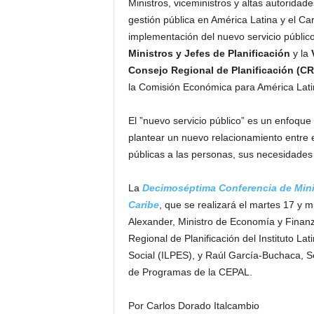
Ministros, viceministros y altas autoridade
gestión pública en América Latina y el Ca
implementación del nuevo servicio público
Ministros y Jefes de Planificación
y la
Consejo Regional de Planificación (CR
la Comisión Económica para América Latin
El ”nuevo servicio público” es un enfoque
plantear un nuevo relacionamiento entre el
públicas a las personas, sus necesidades 
La
Decimoséptima Conferencia de Minist
Caribe
, que se realizará el martes 17 y 
Alexander, Ministro de Economía y Finan
Regional de Planificación del Instituto L
Social (ILPES), y Raúl García-Buchaca, Se
de Programas de la CEPAL.
Por Carlos Dorado Italcambio