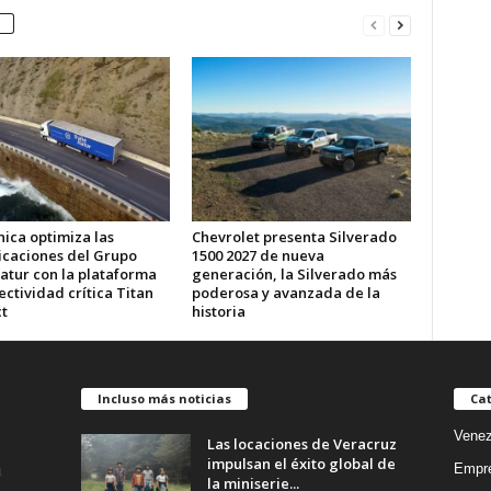
ica optimiza las
Chevrolet presenta Silverado
caciones del Grupo
1500 2027 de nueva
atur con la plataforma
generación, la Silverado más
ctividad crítica Titan
poderosa y avanzada de la
t
historia
Incluso más noticias
Cat
Venez
Las locaciones de Veracruz
impulsan el éxito global de
Empr
la miniserie...