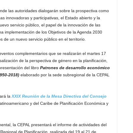
nde las autoridades dialogarán sobre la prospectiva como
as innovadoras y participativas, el Estado abierto y la
uevo servicio público, el papel de la innovación de las
lena implementación de los Objetivos de la Agenda 2030
s de un nuevo servicio público en el territorio.
eventos complementarios que se realizarán el martes 17
alización de la perspectiva de género en la planificación,
presentación del libro
Patrones de desarrollo económico
1950-2018)
elaborado por la sede subregional de la CEPAL
rará la
XXIX Reunión de la Mesa Directiva del Consejo
Latinoamericano y del Caribe de Planificación Económica y
mental, la CEPAL presentará el informe de actividades del
Regional de Planificación, realizada del 19 al 21 de