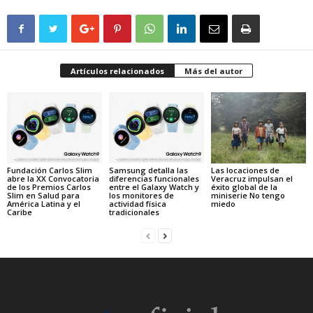
Artículos relacionados
Más del autor
Fundación Carlos Slim
Samsung detalla las
Las locaciones de
abre la XX Convocatoria
diferencias funcionales
Veracruz impulsan el
de los Premios Carlos
entre el Galaxy Watch y
éxito global de la
Slim en Salud para
los monitores de
miniserie No tengo
América Latina y el
actividad física
miedo
Caribe
tradicionales