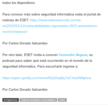
todos los dispositivos.
Para conocer más sobre seguridad informática visita el portal de
noticias de ESET:
https://www.welivesecurity.com/la-
es/2023/01/12/vulnerabilidades-reportadas-2022-aumentaron-
record-historico/
Por Carlos Dorado Italcambio
Por otro lado, ESET invita a conocer
Conexión Segura
, su
podcast para saber qué está ocurriendo en el mundo de la
seguridad informática. Para escucharlo ingrese a:
https://open.spotify.com/show/0Q32tisjNy7eCYwUNHphcw
Por Carlos Dorado Italcambio
ETIQUETAS
CARLOS DORADO ITALCAMBIO
ESET