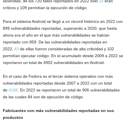
severidad, de los 720 fallos reportados en 2022 solo
14
eran
críticos y 109 permitían la ejecución de código.
Para el sistema Android se llegó a un récord histórico en 2022 con
899 vulnerabilidades reportadas, superando a 2020, que hasta
ahora era el año en el que más vulnerabilidades se habían
reportado con 859. De las vulnerabilidades reportadas en
2022,
43
de ellas fueron consideradas de alta criticidad y 102
permitían ejecutar código. En el acumulado desde 2009 a 2022 se
reportaron un total de 4902 vulnerabilidades en Android.
En el caso de Fedora es el tercer sistema operativo con más
vulnerabilidades reportadas desde 2007 a 2022 con un total
de
4108
. En 2022 se reportaron un total de 906 vulnerabilidades
de las cuales 84 son de ejecución de código.
Fabricantes con más vulnerabilidades reportadas en sus
productos