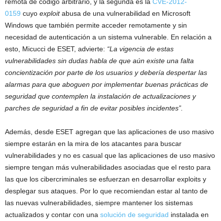
remota de código arbitrario, y la segunda es la
CVE-2012-
0159
cuyo
exploit
abusa de una vulnerabilidad en Microsoft
Windows que también permite acceder remotamente y sin
necesidad de autenticación a un sistema vulnerable. En relación a
esto, Micucci de ESET, advierte:
“La vigencia de estas
vulnerabilidades sin dudas habla de que aún existe una falta
concientización por parte de los usuarios y debería despertar las
alarmas para que aboguen por implementar buenas prácticas de
seguridad que contemplen la instalación de actualizaciones y
parches de seguridad a fin de evitar posibles incidentes”.
Además, desde ESET agregan que las aplicaciones de uso masivo
siempre estarán en la mira de los atacantes para buscar
vulnerabilidades y no es casual que las aplicaciones de uso masivo
siempre tengan más vulnerabilidades asociadas que el resto para
las que los cibercriminales se esfuerzan en desarrollar exploits y
desplegar sus ataques. Por lo que recomiendan estar al tanto de
las nuevas vulnerabilidades, siempre mantener los sistemas
actualizados y contar con una
solución de seguridad
instalada en