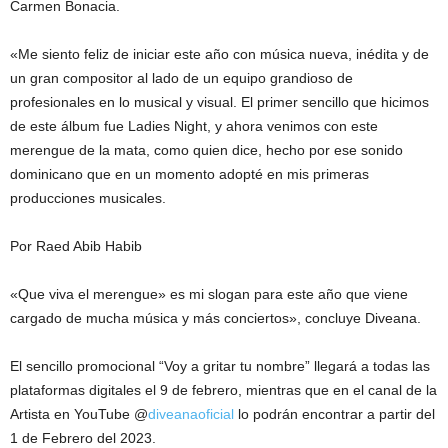
Carmen Bonacia.
«Me siento feliz de iniciar este año con música nueva, inédita y de
un gran compositor al lado de un equipo grandioso de
profesionales en lo musical y visual. El primer sencillo que hicimos
de este álbum fue Ladies Night, y ahora venimos con este
merengue de la mata, como quien dice, hecho por ese sonido
dominicano que en un momento adopté en mis primeras
producciones musicales.
Por Raed Abib Habib
«Que viva el merengue» es mi slogan para este año que viene
cargado de mucha música y más conciertos», concluye Diveana.
El sencillo promocional “Voy a gritar tu nombre” llegará a todas las
plataformas digitales el 9 de febrero, mientras que en el canal de la
Artista en YouTube @
diveanaoficial
lo podrán encontrar a partir del
1 de Febrero del 2023.