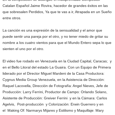
Catalan Español Jaime Rovira, hacedor de grandes éxitos en las
que sobresalen Perdidos, Ya que te vas a ir, Atrapada en un Sueño
entre otros.
La canción es una expresión de la sensualidad y el amor que
puede sentir una pareja por el otro, y no tener miedo de gritar su
nombre a los cuatro vientos para que el Mundo Entero sepa lo que
sienten el uno por el otro.
El video fue rodado en Venezuela en la Ciudad Capital, Caracas; y
en el Bello Litoral del estado La Guaira. Con un Equipo de Primera
liderado por el Director Miguel Mardeni de la Casa Productora:
Cygnus Media Group Venezuela, en la Asistencia de Dirección:
Raquel Lacovella, Dirección de Fotografía: Angel Nieves, Jefe de
Producción: Larry Ferrini, Productor de Campo: Orlando Solano,
Asistente de Producción: Greiver Ferrini y en la Cámara: Carlos
Agelvis, Post-producción y Colorización: Erwin Guerrero y en
el Making Of: Narmarys Mijares y Estilismo y Maquillaje: Mary