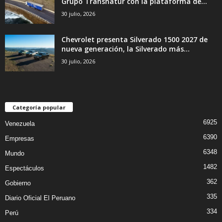
Grupo Transnatur con la plataforma de...
30 julio, 2026
Chevrolet presenta Silverado 1500 2027 de
nueva generación, la Silverado más...
30 julio, 2026
Categoría popular
6925
Venezuela
6390
Empresas
6348
Mundo
1482
Espectáculos
362
Gobierno
335
Diario Oficial El Peruano
334
Perú