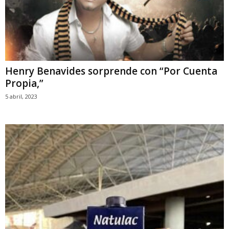
Henry Benavides sorprende con “Por Cuenta
Propia,”
5 abril, 2023