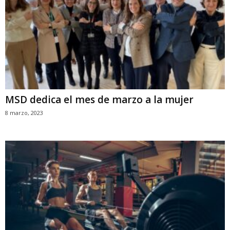
MSD dedica el mes de marzo a la mujer
8 marzo, 2023