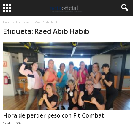
Inicio
Etiquetas
Raed Abib Habib
Etiqueta: Raed Abib Habib
Hora de perder peso con Fit Combat
19 abril, 2023