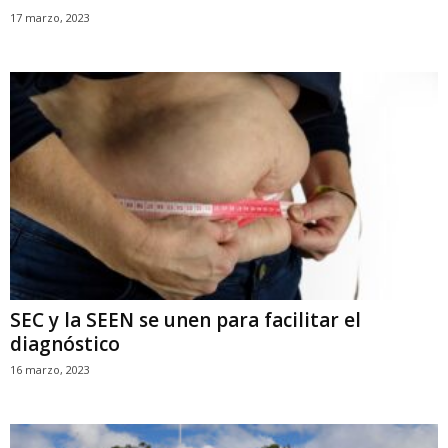
17 marzo, 2023
SEC y la SEEN se unen para facilitar el
diagnóstico
16 marzo, 2023