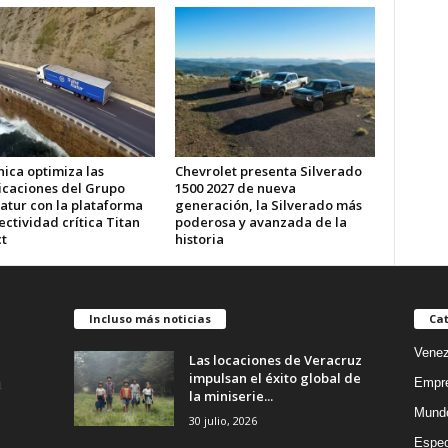
ica optimiza las
Chevrolet presenta Silverado
caciones del Grupo
1500 2027 de nueva
atur con la plataforma
generación, la Silverado más
ctividad crítica Titan
poderosa y avanzada de la
t
historia
Incluso más noticias
Cat
Venez
Las locaciones de Veracruz
impulsan el éxito global de
Empr
la miniserie...
Mund
30 julio, 2026
Espec