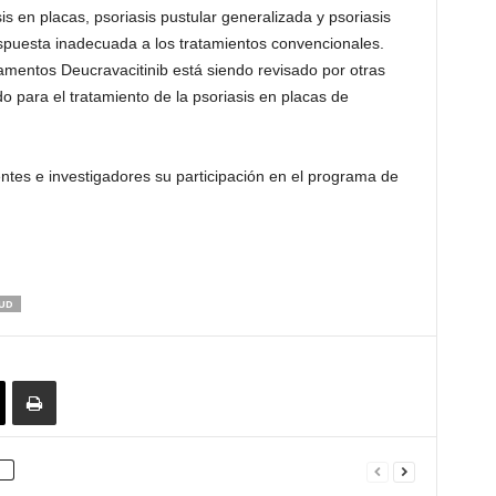
is en placas, psoriasis pustular generalizada y psoriasis
spuesta inadecuada a los tratamientos convencionales.
entos Deucravacitinib está siendo revisado por otras
o para el tratamiento de la psoriasis en placas de
ntes e investigadores su participación en el programa de
UD