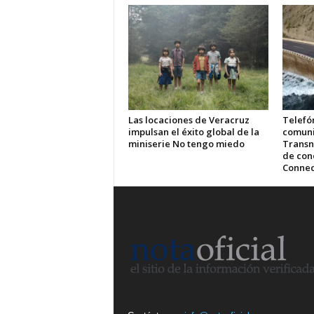
Las locaciones de Veracruz
Telefón
impulsan el éxito global de la
comuni
miniserie No tengo miedo
Transn
de cone
Connec