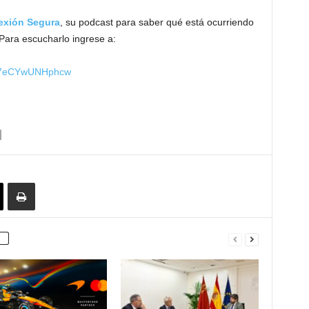
xión Segura
, su podcast para saber qué está ocurriendo
Para escucharlo ingrese a:
jNy7eCYwUNHphcw