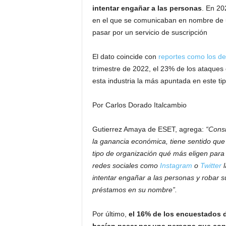
intentar engañar a las personas
. En 20
en el que se comunicaban en nombre de u
pasar por un servicio de suscripción
El dato coincide con
reportes
como los d
trimestre de 2022, el 23% de los ataques 
esta industria la más apuntada en este ti
Por Carlos Dorado Italcambio
Gutierrez Amaya de ESET, agrega:
“Consid
la ganancia económica, tiene sentido que 
tipo de organización qué más eligen para 
redes sociales como
Instagram
o
Twitter
l
intentar engañar a las personas y robar s
préstamos en su nombre”.
Por último,
el 16% de los encuestados d