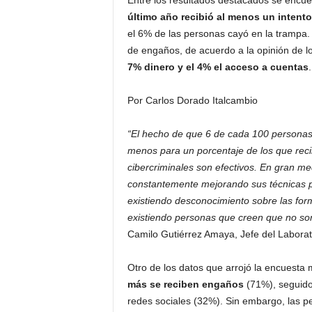
Entre los resultados destacados se encu
último año recibió al menos un intent
el 6% de las personas cayó en la trampa.
de engaños, de acuerdo a la opinión de l
7% dinero y el 4% el acceso a cuentas
.
Por Carlos Dorado Italcambio
“El hecho de que 6 de cada 100 personas
menos para un porcentaje de los que reci
cibercriminales son efectivos. En gran me
constantemente mejorando sus técnicas p
existiendo desconocimiento sobre las for
existiendo personas que creen que no son
Camilo Gutiérrez Amaya, Jefe del Laborat
Otro de los datos que arrojó la encuesta
más se reciben engaños
(71%), seguido 
redes sociales (32%). Sin embargo, las p