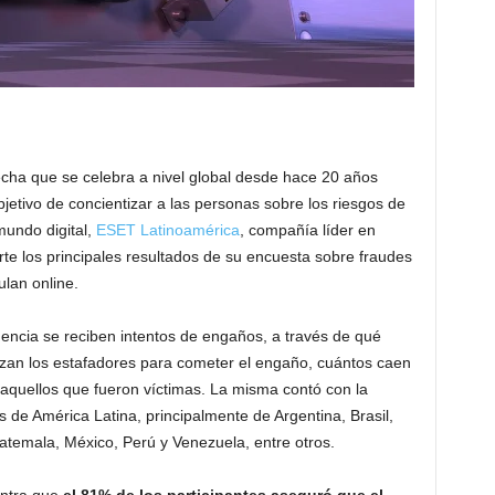
echa que se celebra a nivel global desde hace 20 años
etivo de concientizar a las personas sobre los riesgos de
mundo digital,
ESET Latinoamérica
, compañía líder en
e los principales resultados de su encuesta sobre fraudes
ulan online.
ncia se reciben intentos de engaños, a través de qué
lizan los estafadores para cometer el engaño, cuántos caen
aquellos que fueron víctimas. La misma contó con la
s de América Latina, principalmente de Argentina, Brasil,
atemala, México, Perú y Venezuela, entre otros.