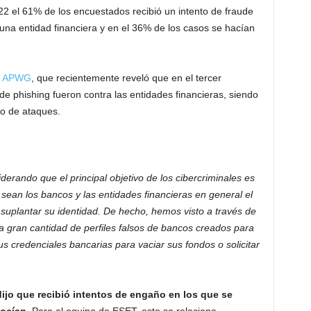
22 el 61% de los encuestados recibió un intento de fraude
na entidad financiera y en el 36% de los casos se hacían
e APWG
, que recientemente reveló que en el tercer
de phishing fueron contra las entidades financieras, siendo
po de ataques.
erando que el principal objetivo de los cibercriminales es
sean los bancos y las entidades financieras en general el
suplantar su identidad. De hecho, hemos visto a través de
a gran cantidad de perfiles falsos de bancos creados para
us credenciales bancarias para vaciar sus fondos o solicitar
ijo que recibió intentos de engaño en los que se