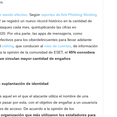
es.
e siendo efectivo
. Según
reportes de Anti Phishing Working
se registró un nuevo récord histórico en la cantidad de
taques cada mes, quintuplicando las cifras en
020. Por otra parte, las apps de mensajería, como
ectivos para los ciberdelincuentes para llevar adelante
el
vishing
, que conducen al
robo de cuentas
, de información
 a la opinión de la comunidad de ESET, el
45% considera
que circulan mayor cantidad de engaños
.
 suplantación de identidad
 aquel en el que el atacante utiliza el nombre de una
pasar por esta, con el objetivo de engañar a un usuario/a
es de acceso. De acuerdo a la opinión de los
 organización que más utilizaron los estafadores para