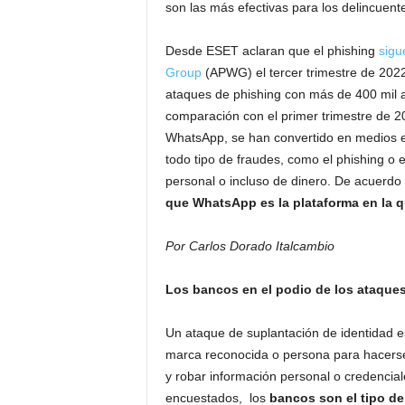
son las más efectivas para los delincuent
Desde ESET aclaran que el phishing
sigu
Group
(APWG) el tercer trimestre de 2022 
ataques de phishing con más de 400 mil a
comparación con el primer trimestre de 2
WhatsApp, se han convertido en medios ef
todo tipo de fraudes, como el phishing o 
personal o incluso de dinero. De acuerdo
que WhatsApp es la plataforma en la 
Por Carlos Dorado Italcambio
Los bancos en el podio de los ataques
Un ataque de suplantación de identidad es
marca reconocida o persona para hacerse 
y robar información personal o credencial
encuestados, los
bancos son el tipo de