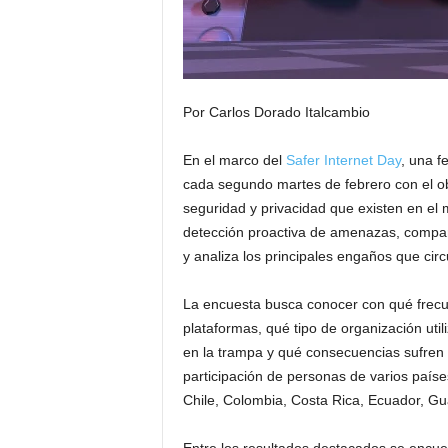
Por Carlos Dorado Italcambio
En el marco del
Safer Internet Day
, una f
cada segundo martes de febrero con el obj
seguridad y privacidad que existen en el 
detección proactiva de amenazas, compart
y analiza los principales engaños que circ
La encuesta busca conocer con qué frecue
plataformas, qué tipo de organización uti
en la trampa y qué consecuencias sufren 
participación de personas de varios paíse
Chile, Colombia, Costa Rica, Ecuador, Gu