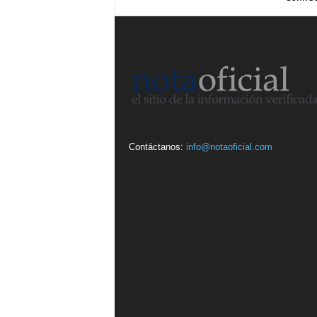
Contáctanos:
info@notaoficial.com