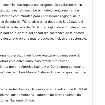
eb
especial que repasa sus orígenes, la evolución de su
titucionales. Se describe el modelo centro-periferia e
reformas estructurales para el desarrollo regional de la
e la década del 70; la crisis de la deuda de la década del
ad de la década del 90; la tríada globalización, desarrollo
ualdad en el centro del desarrollo sostenible de la década
e desarrollo en uno más productivo, inclusivo y sostenible,
una nueva etapa, en la que realizaremos una serie de
ebrar este aniversario, sino también fortalecer
iendo mejor a América Latina y el Caribe para construir un
ible”, declaró José Manuel Salazar-Xirinachs, quien asumió
a de visitas ilustres, del personal y del edificio de la CEPAL
moderna latinoamericana-, además de otros recursos de
 de las Naciones Unidas.