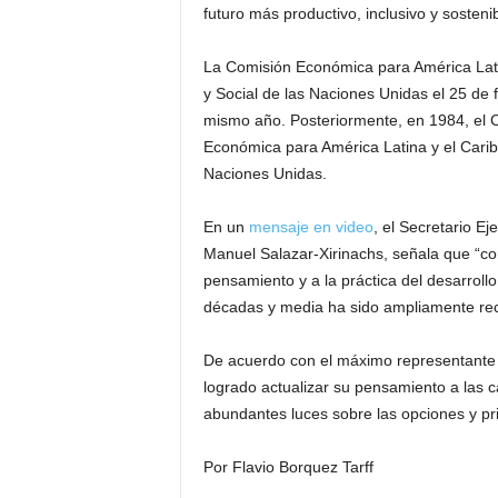
futuro más productivo, inclusivo y sostenib
La Comisión Económica para América Lati
y Social de las Naciones Unidas el 25 de
mismo año. Posteriormente, en 1984, el 
Económica para América Latina y el Carib
Naciones Unidas.
En un
mensaje en video
, el Secretario E
Manuel Salazar-Xirinachs, señala que “co
pensamiento y a la práctica del desarrollo
décadas y media ha sido ampliamente rec
De acuerdo con el máximo representante de
logrado actualizar su pensamiento a las 
abundantes luces sobre las opciones y pr
Por Flavio Borquez Tarff