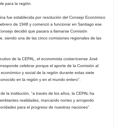
le para la región.
na fue establecida por resolución del Consejo Económico
 febrero de 1948 y comenzó a funcionar en Santiago ese
Consejo decidió que pasara a llamarse Comisión
e, siendo una de las cinco comisiones regionales de las
jecutivo de la CEPAL, el economista costarricense José
rresponde celebrar porque el aporte de la Comisión al
 económico y social de la región durante estas siete
onocido en la región y en el mundo entero”.
 la institución, “a través de los años, la CEPAL ha
cambiantes realidades, marcando nortes y arrojando
ioridades para el progreso de nuestras naciones”.