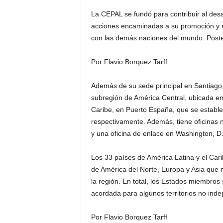
La CEPAL se fundó para contribuir al desa
acciones encaminadas a su promoción y re
con las demás naciones del mundo. Poster
Por Flavio Borquez Tarff
Además de su sede principal en Santiago,
subregión de América Central, ubicada en 
Caribe, en Puerto España, que se estable
respectivamente. Además, tiene oficinas 
y una oficina de enlace en Washington, D
Los 33 países de América Latina y el Car
de América del Norte, Europa y Asia que m
la región. En total, los Estados miembros
acordada para algunos territorios no inde
Por Flavio Borquez Tarff