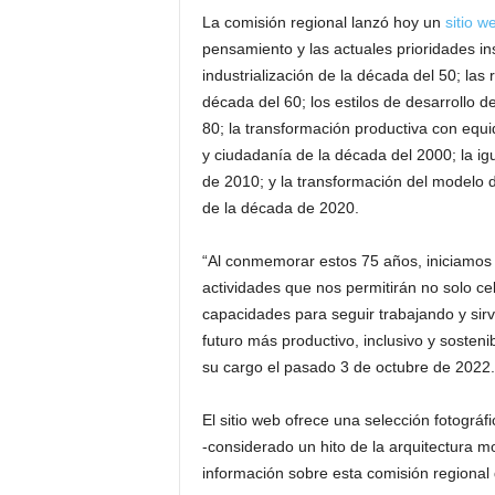
La comisión regional lanzó hoy un
sitio w
pensamiento y las actuales prioridades ins
industrialización de la década del 50; las 
década del 60; los estilos de desarrollo d
80; la transformación productiva con equid
y ciudadanía de la década del 2000; la ig
de 2010; y la transformación del modelo d
de la década de 2020.
“Al conmemorar estos 75 años, iniciamos 
actividades que nos permitirán no solo cel
capacidades para seguir trabajando y sirv
futuro más productivo, inclusivo y sosten
su cargo el pasado 3 de octubre de 2022.
El sitio web ofrece una selección fotográfic
-considerado un hito de la arquitectura 
información sobre esta comisión regional