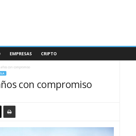
O
EMPRESAS
CRIPTO
 años con compromiso
ELA
 años con compromiso