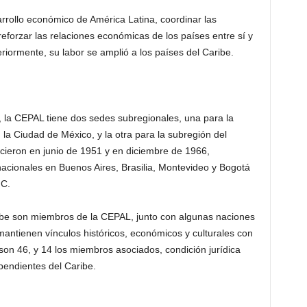
rrollo económico de América Latina, coordinar las
forzar las relaciones económicas de los países entre sí y
iormente, su labor se amplió a los países del Caribe.
 la CEPAL tiene dos sedes subregionales, una para la
la Ciudad de México, y la otra para la subregión del
cieron en junio de 1951 y en diciembre de 1966,
nacionales en Buenos Aires, Brasilia, Montevideo y Bogotá
.C.
ibe son miembros de la CEPAL, junto con algunas naciones
antienen vínculos históricos, económicos y culturales con
 son 46, y 14 los miembros asociados, condición jurídica
pendientes del Caribe.