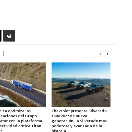
ica optimiza las
Chevrolet presenta Silverado
caciones del Grupo
1500 2027 de nueva
atur con la plataforma
generación, la Silverado más
ctividad crítica Titan
poderosa y avanzada de la
t
historia