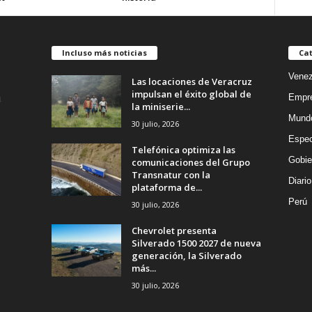
Incluso más noticias
Cat
Venez
Las locaciones de Veracruz
impulsan el éxito global de
Empr
la miniserie...
Mund
30 julio, 2026
Espec
Telefónica optimiza las
Gobie
comunicaciones del Grupo
Transnatur con la
Diario
plataforma de...
Perú
30 julio, 2026
Chevrolet presenta
Silverado 1500 2027 de nueva
generación, la Silverado
más...
30 julio, 2026