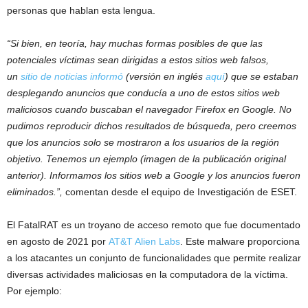
personas que hablan esta lengua.
“Si bien, en teoría, hay muchas formas posibles de que las
potenciales víctimas sean dirigidas a estos sitios web falsos,
un
sitio de noticias informó
(versión en inglés
aquí
) que se estaban
desplegando anuncios que conducía a uno de estos sitios web
maliciosos cuando buscaban el navegador Firefox en Google. No
pudimos reproducir dichos resultados de búsqueda, pero creemos
que los anuncios solo se mostraron a los usuarios de la región
objetivo. Tenemos un ejemplo (imagen de la publicación original
anterior). Informamos los sitios web a Google y los anuncios fueron
eliminados.”,
comentan desde el equipo de Investigación de ESET.
El FatalRAT es un troyano de acceso remoto que fue documentado
en agosto de 2021 por
AT&T Alien Labs
. Este malware proporciona
a los atacantes un conjunto de funcionalidades que permite realizar
diversas actividades maliciosas en la computadora de la víctima.
Por ejemplo: