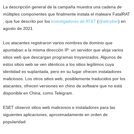
La descripción general de la campaña muestra una cadena de
múltiples componentes que finalmente instala el malware FatalRAT
, que fue descrito por los
investigadores de AT&T
(
@attcyber
) en
agosto de 2021.
Los atacantes registraron varios nombres de dominio que
apuntaban a la misma dirección IP: un servidor que aloja varios
sitios web que descargan programas troyanizados. Algunos de
estos sitios web se ven idénticos a los sitios legítimos cuya
identidad es suplantada, pero en su lugar ofrecen instaladores
maliciosos. Los otros sitios web, posiblemente traducidos por los
atacantes, ofrecen versiones en chino de software que no está
disponible en China, como Telegram.
ESET observó sitios web maliciosos e instaladores para las
siguientes aplicaciones, aproximadamente en orden de
popularidad: