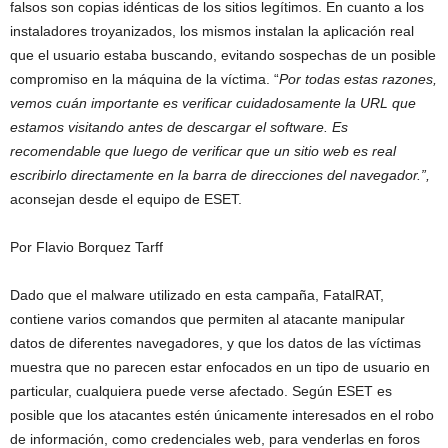
falsos son copias idénticas de los sitios legítimos. En cuanto a los
instaladores troyanizados, los mismos instalan la aplicación real
que el usuario estaba buscando, evitando sospechas de un posible
compromiso en la máquina de la víctima. “
Por todas estas razones,
vemos cuán importante es verificar cuidadosamente la URL que
estamos visitando antes de descargar el software. Es
recomendable que luego de verificar que un sitio web es real
escribirlo directamente en la barra de direcciones del navegador.”,
aconsejan desde el equipo de ESET.
Por Flavio Borquez Tarff
Dado que el malware utilizado en esta campaña, FatalRAT,
contiene varios comandos que permiten al atacante manipular
datos de diferentes navegadores, y que los datos de las víctimas
muestra que no parecen estar enfocados en un tipo de usuario en
particular, cualquiera puede verse afectado. Según ESET es
posible que los atacantes estén únicamente interesados ​​en el robo
de información, como credenciales web, para venderlas en foros