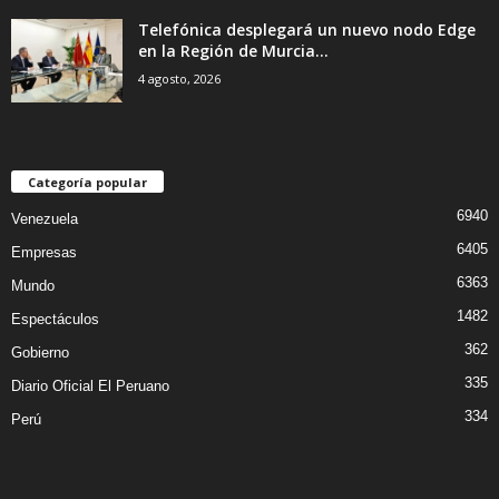
Telefónica desplegará un nuevo nodo Edge
en la Región de Murcia...
4 agosto, 2026
Categoría popular
6940
Venezuela
6405
Empresas
6363
Mundo
1482
Espectáculos
362
Gobierno
335
Diario Oficial El Peruano
334
Perú