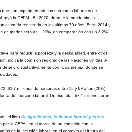
s que han experimentado los mercados laborales de
ubrayó la CEPAL. En 2020, durante la pandemia, la
nica caída registrada en los últimos 70 años. Entre 2014 y
 de ocupados será de 1,26%, en comparación con un 3,2%
lave para reducir la pobreza y la desigualdad, entre otros
ión, indica la comisión regional de las Naciones Unidas. A
se deterioró sustantivamente con la pandemia, donde se
gualdades.
22, 81,7 millones de personas entre 15 y 59 años (28%),
fuera del mercado laboral. De ese total, 57,1 millones eran
ás, el libro
Desigualdades, inclusión laboral y futuro
o por la CEPAL en el marco de un convenio con la
íos de la inclusión laboral en el contexto del futuro del