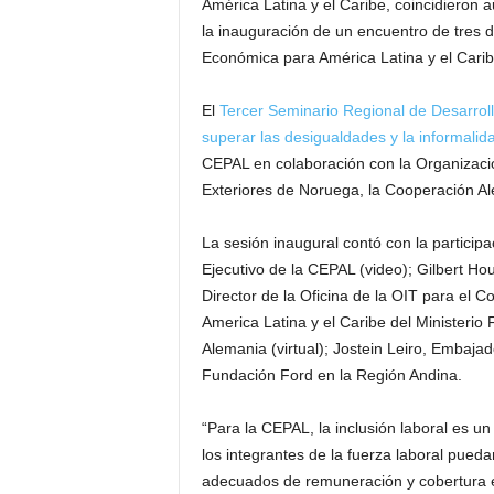
América Latina y el Caribe, coincidieron 
la inauguración de un encuentro de tres d
Económica para América Latina y el Carib
El
Tercer Seminario Regional de Desarroll
superar las desigualdades y la informalid
CEPAL en colaboración con la Organización
Exteriores de Noruega, la Cooperación A
La sesión inaugural contó con la particip
Ejecutivo de la CEPAL (video); Gilbert Ho
Director de la Oficina de la OIT para el 
America Latina y el Caribe del Ministeri
Alemania (virtual); Jostein Leiro, Embajad
Fundación Ford en la Región Andina.
“Para la CEPAL, la inclusión laboral es un
los integrantes de la fuerza laboral pued
adecuados de remuneración y cobertura en