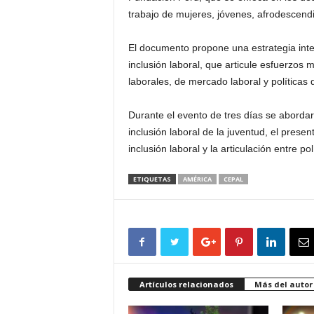
trabajo de mujeres, jóvenes, afrodescend
El documento propone una estrategia integ
inclusión laboral, que articule esfuerzos 
laborales, de mercado laboral y políticas d
Durante el evento de tres días se abordará
inclusión laboral de la juventud, el present
inclusión laboral y la articulación entre po
ETIQUETAS
AMÉRICA
CEPAL
Artículos relacionados
Más del autor