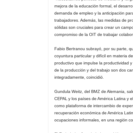
mejora de la educación formal, el desarrol
demanda de empleo y la anticipación para 
trabajadores. Además, las medidas de prote
sólidas son cruciales para crear un campo
compromiso de la OIT de trabajar colabo
Fabio Bertranou subrayó, por su parte, q
coyuntura particular y difícil en materia 
productivo que impulse la productividad y 
de la producción y del trabajo son dos c
integradamente, coincidió.
Gundula Weitz, del BMZ de Alemania, salu
CEPAL y los países de América Latina y el 
como plataforma de intercambio de experi
recuperación económica de América Latin
ocupaciones informales, en una región co