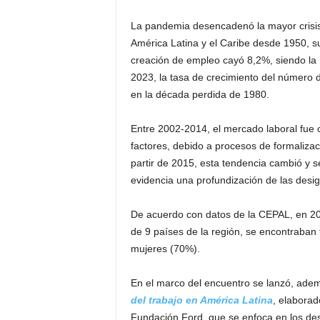
La pandemia desencadenó la mayor crisi
América Latina y el Caribe desde 1950, s
creación de empleo cayó 8,2%, siendo la ú
2023, la tasa de crecimiento del número
en la década perdida de 1980.
Entre 2002-2014, el mercado laboral fue c
factores, debido a procesos de formalizac
partir de 2015, esta tendencia cambió y 
evidencia una profundización de las desi
De acuerdo con datos de la CEPAL, en 20
de 9 países de la región, se encontraban 
mujeres (70%).
En el marco del encuentro se lanzó, adem
del trabajo en América Latina
, elaborad
Fundación Ford, que se enfoca en los desaf