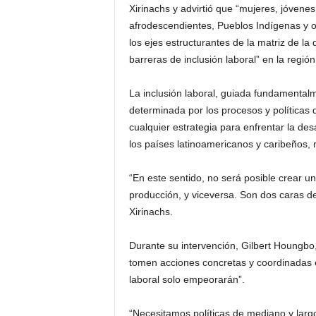
Xirinachs y advirtió que “mujeres, jóvene
afrodescendientes, Pueblos Indígenas y o
los ejes estructurantes de la matriz de l
barreras de inclusión laboral” en la región
La inclusión laboral, guiada fundamentalm
determinada por los procesos y políticas 
cualquier estrategia para enfrentar la des
los países latinoamericanos y caribeños,
“En este sentido, no será posible crear un
producción, y viceversa. Son dos caras 
Xirinachs.
Durante su intervención, Gilbert Houngbo
tomen acciones concretas y coordinadas e
laboral solo empeorarán”.
“Necesitamos políticas de mediano y larg