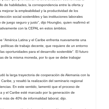
lo de habilidades, la correspondencia entre la oferta y
mejorar la empleabilidad y la productividad de los
cción social sostenibles y las instituciones laborales
 de juego seguro y justo”, dijo Houngbo, quien reafirmó el
rativamente con la CEPAL en estos ámbitos.
ue “América Latina y el Caribe enfrenta nuevamente una
de políticas de trabajo decente, que requiere de un entorno
las oportunidades para el desarrollo sostenible”. El futuro
aras de la misma moneda, por lo que se debe trabajar
dó la larga trayectoria de cooperación de Alemania con la
Caribe, y resaltó la realización del seminario regional
encias. En este sentido, lamentó que el proceso de
a y el Caribe esté marcado por la generación de
n más de 40% de informalidad laboral, dijo.