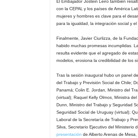
El Embajador Jostein Leiro también resal
con la CEPAL y los países de América Lati
mujeres y hombres es clave para el desarr
para la igualdad, la integración social y el
Finalmente, Javier Ciurlizza, de la Funda
habido muchas promesas incumplidas. La d
resulta evidente que el agregado de estas
modelos, erosiona la credibilidad de los s
Tras la sesión inaugural hubo un panel de
del Trabajo y Previsión Social de Chile; D
Panamá; Colin E. Jordan, Ministro del Tra
(virtual); Raquel Kelly Olmos, Ministra d
Dunn, Ministro del Trabajo y Seguridad So
Seguridad Social de Uruguay (virtual); Q
Laboral de la Secretaría de Trabajo y Pr
Silva, Secretario Ejecutivo del Ministerio 
presentación
de Alberto Arenas de Mesa, D