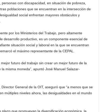
s, personas con discapacidad, en situación de pobreza,
tras poblaciones que se encuentran en la intersección de
a desigualdad social enfrentan mayores obstáculos y
.
ente por los Ministerios del Trabajo, pero altamente
de desarrollo productivo, es un componente esencial de
afiante situación social y laboral en la que se encuentran
 remarcó el máximo representante de la CEPAL.
 mejor futuro del trabajo sin crear un mejor futuro de la
de la misma moneda”, apuntó José Manuel Salazar-
, Director General de la OIT, aseguró que “a menos que se
n múltiples niveles ahora, las desigualdades en el mundo
o plazo que promuevan la diversificación económica, la