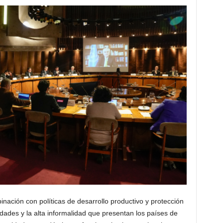
binación con políticas de desarrollo productivo y protección
ldades y la alta informalidad que presentan los países de