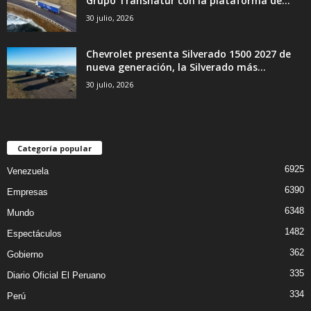
Grupo Transnatur con la plataforma de...
30 julio, 2026
Chevrolet presenta Silverado 1500 2027 de
nueva generación, la Silverado más...
30 julio, 2026
Categoría popular
6925
Venezuela
6390
Empresas
6348
Mundo
1482
Espectáculos
362
Gobierno
335
Diario Oficial El Peruano
334
Perú