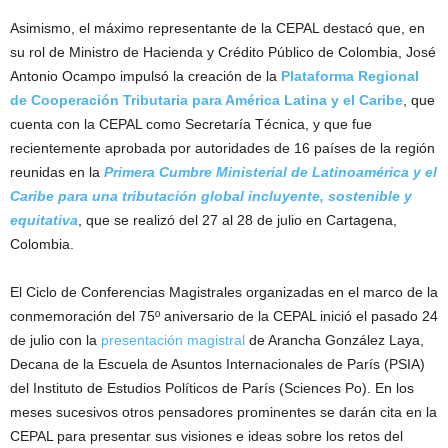
Asimismo, el máximo representante de la CEPAL destacó que, en
su rol de Ministro de Hacienda y Crédito Público de Colombia, José
Antonio Ocampo impulsó la creación de la
Plataforma Regional
de Cooperación Tributaria para América Latina y el Caribe
, que
cuenta con la CEPAL como Secretaría Técnica, y que fue
recientemente aprobada por autoridades de 16 países de la región
reunidas en la
Primera Cumbre Ministerial de Latinoamérica y el
Caribe para una tributación global incluyente, sostenible y
equitativa
, que se realizó del 27 al 28 de julio en Cartagena,
Colombia.
El Ciclo de Conferencias Magistrales organizadas en el marco de la
conmemoración del 75º aniversario de la CEPAL inició el pasado 24
de julio con la
presentación magistral
de Arancha González Laya,
Decana de la Escuela de Asuntos Internacionales de París (PSIA)
del Instituto de Estudios Políticos de París (Sciences Po). En los
meses sucesivos otros pensadores prominentes se darán cita en la
CEPAL para presentar sus visiones e ideas sobre los retos del