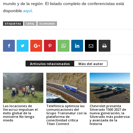
mundo y de la región. El listado completo de conferencistas está
disponible
aquí
.
ETIQUETAS
CEPAL
ECONOMÍA
Artículos relacionados
Más del autor
Las locaciones de
Telefónica optimiza las
Chevrolet presenta
Veracruz impulsan el
comunicaciones del
Silverado 1500 2027 de
éxito global de la
Grupo Transnatur con la
nueva generación, la
miniserie No tengo
plataforma de
Silverado más poderosa
miedo
conectividad crítica
y avanzada de la
Titan Connect
historia