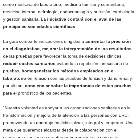
como medicina de laboratorio, medicina familiar y comunitaria,
medicina interna, nefrología, endocrinología y nutrición, cardiología
y gestión sanitaria. La
iniciativa contará con el aval de las
principales sociedades científicas
.
La guía comparte indicaciones dirigidas a
aumentar la precisión
en el diagnóstico
,
mejorar la interpretación de los resultados
de las pruebas para favorecer la toma de decisiones clínicas,
reducir costes sanitarios
evitando la repetición innecesaria de
pruebas,
homogeneizar los métodos empleados en el
laboratorio
en relación con las pruebas de función y daño renal y,
por último,
concienciar sobre la importancia de estas pruebas
para el pronóstico de los pacientes.
“Nuestra voluntad es apoyar a las organizaciones sanitarias en la
transformación y mejora de la atención a las personas con ERC,
promoviendo un abordaje multidisciplinar, integral y temprano. Una
meta que queremos alcanzar desde la colaboración con el
ecosistema sanitario para ofrecer herramientas, como este