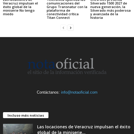
Veracruz impulsan el
comunicaciones del
Silverado 1500 2027 de
éxito global de la
Grupo Transnatur con la
nueva generación, la
miniserie No tengo
plataforma de
Silverado más poderosa
miedo
conectividad crítica
y avanzada de la
Titan Connect
historia
Contáctanos:
info@notaoficial.com
Incluso más noticias
Las locaciones de Veracruz impulsan el éxito
global de la miniserie...