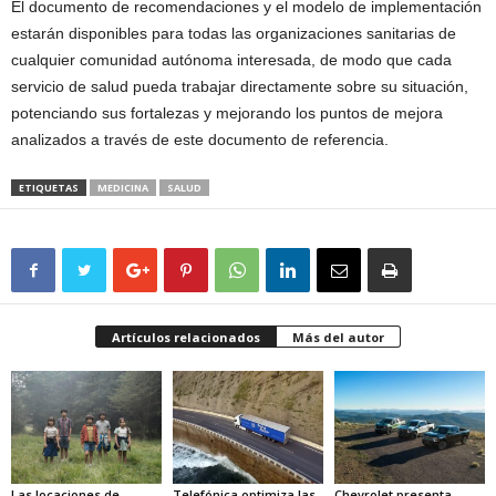
El documento de recomendaciones y el modelo de implementación
estarán disponibles para todas las organizaciones sanitarias de
cualquier comunidad autónoma interesada, de modo que cada
servicio de salud pueda trabajar directamente sobre su situación,
potenciando sus fortalezas y mejorando los puntos de mejora
analizados a través de este documento de referencia.
ETIQUETAS
MEDICINA
SALUD
Artículos relacionados
Más del autor
Las locaciones de
Telefónica optimiza las
Chevrolet presenta