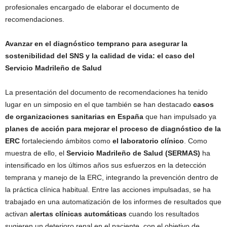
profesionales encargado de elaborar el documento de
recomendaciones.
Avanzar en el diagnóstico temprano para asegurar la
sostenibilidad del SNS y la calidad de vida: el caso del
Servicio Madrileño de Salud
La presentación del documento de recomendaciones ha tenido
lugar en un simposio en el que también se han destacado
casos
de organizaciones sanitarias en España
que han impulsado ya
planes de acción para mejorar el proceso de diagnóstico de la
ERC
fortaleciendo ámbitos como
el laboratorio clínico
. Como
muestra de ello, el
Servicio Madrileño de Salud (SERMAS)
ha
intensificado en los últimos años sus esfuerzos en la detección
temprana y manejo de la ERC, integrando la prevención dentro de
la práctica clínica habitual. Entre las acciones impulsadas, se ha
trabajado en una automatización de los informes de resultados que
activan
alertas clínicas automáticas
cuando los resultados
sugieren un deterioro renal en el paciente, con el objetivo de