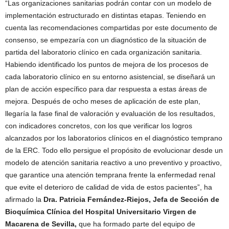
“Las organizaciones sanitarias podrán contar con un modelo de
implementación estructurado en distintas etapas. Teniendo en
cuenta las recomendaciones compartidas por este documento de
consenso, se empezaría con un diagnóstico de la situación de
partida del laboratorio clínico en cada organización sanitaria.
Habiendo identificado los puntos de mejora de los procesos de
cada laboratorio clínico en su entorno asistencial, se diseñará un
plan de acción específico para dar respuesta a estas áreas de
mejora. Después de ocho meses de aplicación de este plan,
llegaría la fase final de valoración y evaluación de los resultados,
con indicadores concretos, con los que verificar los logros
alcanzados por los laboratorios clínicos en el diagnóstico temprano
de la ERC. Todo ello persigue el propósito de evolucionar desde un
modelo de atención sanitaria reactivo a uno preventivo y proactivo,
que garantice una atención temprana frente la enfermedad renal
que evite el deterioro de calidad de vida de estos pacientes”, ha
afirmado la
Dra. Patricia Fernández-Riejos, Jefa de Sección de
Bioquímica Clínica del Hospital Universitario Virgen de
Macarena de Sevilla,
que ha formado parte del equipo de