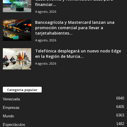
financiar...
4 agosto, 2026
Bancoagrícola y Mastercard lanzan una
promoción comercial para llevar a
tarjetahabientes...
4 agosto, 2026
Telefónica desplegará un nuevo nodo Edge
en la Región de Murcia...
4 agosto, 2026
Categoría popular
6940
Venezuela
6405
Empresas
6363
Mundo
1482
Espectáculos