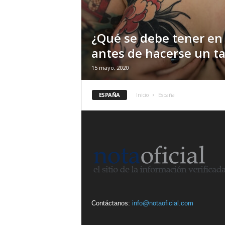
¿Qué se debe tener en
antes de hacerse un ta
15 mayo, 2020
ESPAÑA
Inicio
España
Contáctanos:
info@notaoficial.com