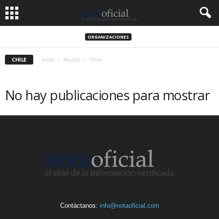
ORGANIZACIONES
CHILE
Inicio
Mundo
Chile
No hay publicaciones para mostrar
Contáctanos:
info@notaoficial.com