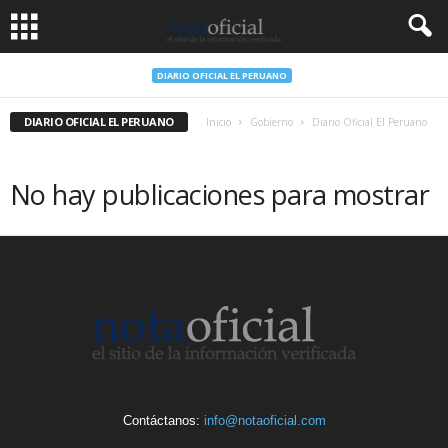
DIARIO OFICIAL EL PERUANO
DIARIO OFICIAL EL PERUANO
Inicio
Gobierno
Diario Oficial El Peruano
No hay publicaciones para mostrar
Contáctanos:
info@notaoficial.com