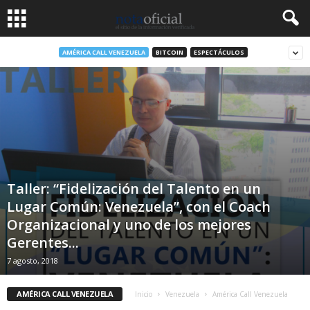
AMÉRICA CALL VENEZUELA
BITCOIN
ESPECTÁCULOS
Taller: “Fidelización del Talento en un
Lugar Común: Venezuela”, con el Coach
Organizacional y uno de los mejores
Gerentes...
7 agosto, 2018
AMÉRICA CALL VENEZUELA
Inicio
Venezuela
América Call Venezuela