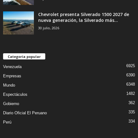
Chevrolet presenta Silverado 1500 2027 de
nueva generación, la Silverado más...
30 julio, 2026
Categoría popular
6925
Venezuela
6390
Empresas
6348
Mundo
1482
Espectáculos
362
Gobierno
335
Diario Oficial El Peruano
334
Perú