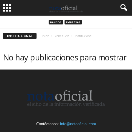
BANCOS
EMPRESAS
INSTITUCIONAL
Inicio
Venezuela
Institucional
No hay publicaciones para mostrar
Contáctanos:
info@notaoficial.com