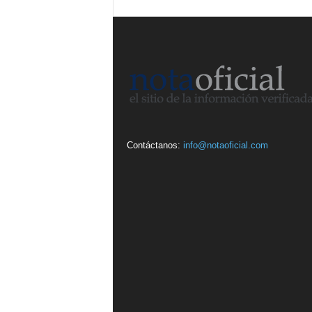
Contáctanos:
info@notaoficial.com