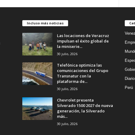
Incluso más noticias
Cat
Venez
Las locaciones de Veracruz
impulsan el éxito global de
Empr
la miniserie...
Mund
30 julio, 2026
Espec
Telefónica optimiza las
Gobie
comunicaciones del Grupo
Transnatur con la
Diario
plataforma de...
Perú
30 julio, 2026
Chevrolet presenta
Silverado 1500 2027 de nueva
generación, la Silverado
más...
30 julio, 2026