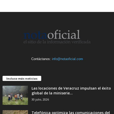
Contáctanos:
info@notaoficial.com
Incluso más noticias
Las locaciones de Veracruz impulsan el éxito
global de la miniserie...
30 julio, 2026
Telefónica optimiza las comunicaciones del