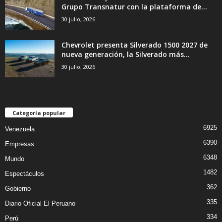
Grupo Transnatur con la plataforma de...
30 julio, 2026
Chevrolet presenta Silverado 1500 2027 de
nueva generación, la Silverado más...
30 julio, 2026
Categoría popular
6925
Venezuela
6390
Empresas
6348
Mundo
1482
Espectáculos
362
Gobierno
335
Diario Oficial El Peruano
334
Perú