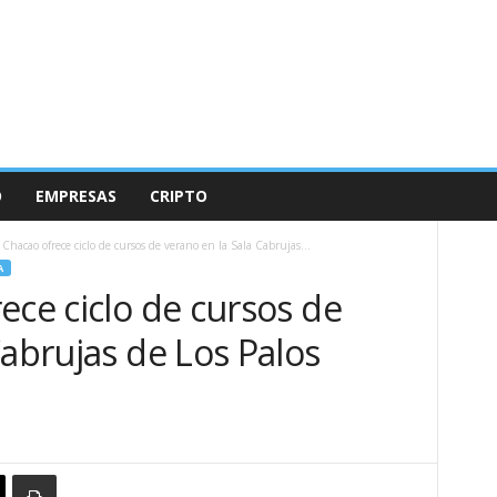
O
EMPRESAS
CRIPTO
Chacao ofrece ciclo de cursos de verano en la Sala Cabrujas...
A
ece ciclo de cursos de
Cabrujas de Los Palos