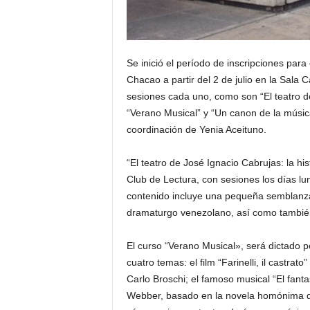
Se inició el período de inscripciones para
Chacao a partir del 2 de julio en la Sala
sesiones cada uno, como son “El teatro de
“Verano Musical” y “Un canon de la música
coordinación de Yenia Aceituno.
“El teatro de José Ignacio Cabrujas: la hi
Club de Lectura, con sesiones los días l
contenido incluye una pequeña semblanza 
dramaturgo venezolano, así como también
El curso “Verano Musical», será dictado 
cuatro temas: el film “Farinelli, il castrat
Carlo Broschi; el famoso musical “El fant
Webber, basado en la novela homónima del 