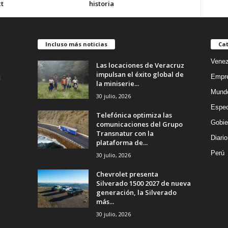
t
historia
Incluso más noticias
Cat
Venez
Las locaciones de Veracruz
impulsan el éxito global de
Empr
la miniserie...
Mund
30 julio, 2026
Espec
Telefónica optimiza las
Gobie
comunicaciones del Grupo
Transnatur con la
Diario
plataforma de...
Perú
30 julio, 2026
Chevrolet presenta
Silverado 1500 2027 de nueva
generación, la Silverado
más...
30 julio, 2026