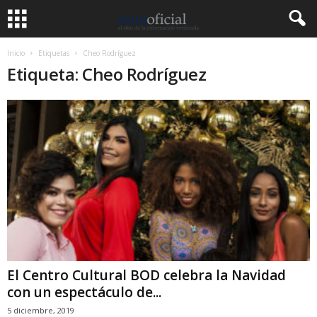
Inicio
Etiquetas
Cheo Rodríguez
Etiqueta: Cheo Rodríguez
El Centro Cultural BOD celebra la Navidad
con un espectáculo de...
5 diciembre, 2019