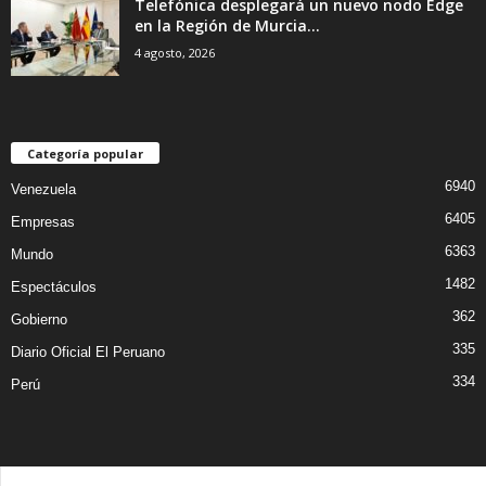
Telefónica desplegará un nuevo nodo Edge
en la Región de Murcia...
4 agosto, 2026
Categoría popular
6940
Venezuela
6405
Empresas
6363
Mundo
1482
Espectáculos
362
Gobierno
335
Diario Oficial El Peruano
334
Perú