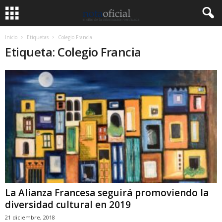
Inicio
Etiquetas
Colegio Francia
Etiqueta: Colegio Francia
La Alianza Francesa seguirá promoviendo la
diversidad cultural en 2019
21 diciembre, 2018