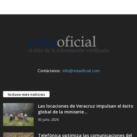
Contáctanos:
info@notaoficial.com
Incluso más noticias
Las locaciones de Veracruz impulsan el éxito
global de la miniserie...
30 julio, 2026
Telefónica optimiza las comunicaciones del