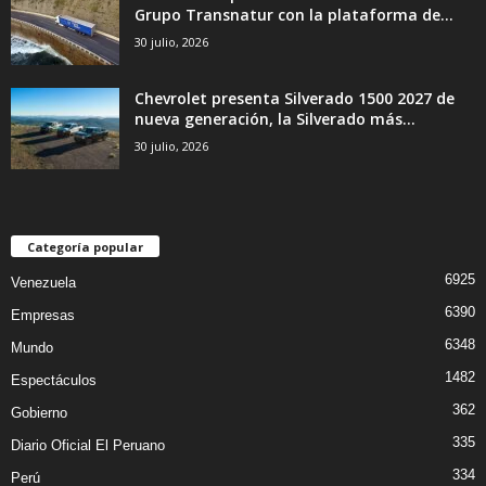
Grupo Transnatur con la plataforma de...
30 julio, 2026
Chevrolet presenta Silverado 1500 2027 de
nueva generación, la Silverado más...
30 julio, 2026
Categoría popular
6925
Venezuela
6390
Empresas
6348
Mundo
1482
Espectáculos
362
Gobierno
335
Diario Oficial El Peruano
334
Perú