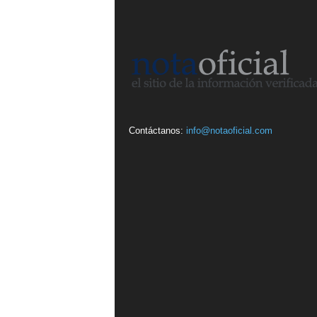
Contáctanos:
info@notaoficial.com