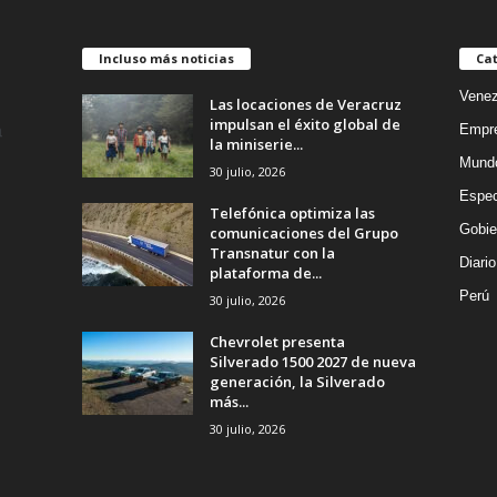
Incluso más noticias
Cat
Venez
Las locaciones de Veracruz
impulsan el éxito global de
Empr
la miniserie...
Mund
30 julio, 2026
Espec
Telefónica optimiza las
Gobie
comunicaciones del Grupo
Transnatur con la
Diario
plataforma de...
Perú
30 julio, 2026
Chevrolet presenta
Silverado 1500 2027 de nueva
generación, la Silverado
más...
30 julio, 2026