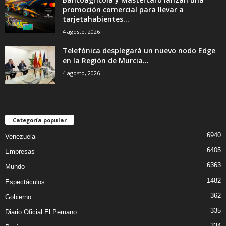
promoción comercial para llevar a
tarjetahabientes...
4 agosto, 2026
Telefónica desplegará un nuevo nodo Edge
en la Región de Murcia...
4 agosto, 2026
Categoría popular
6940
Venezuela
6405
Empresas
6363
Mundo
1482
Espectáculos
362
Gobierno
335
Diario Oficial El Peruano
334