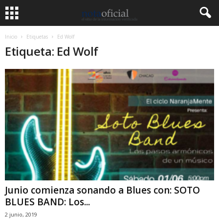
Inicio
Etiquetas
Ed Wolf
Etiqueta: Ed Wolf
Junio comienza sonando a Blues con: SOTO
BLUES BAND: Los...
2 junio, 2019