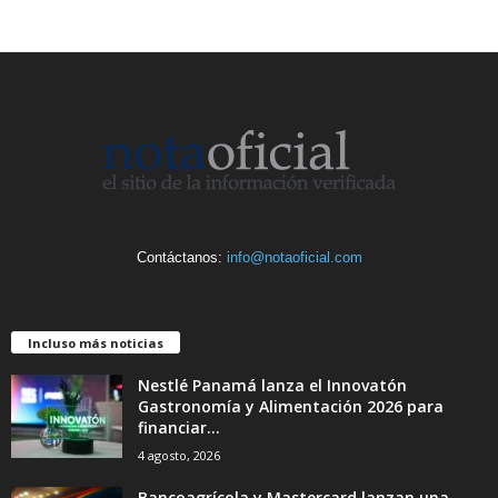
Contáctanos:
info@notaoficial.com
Incluso más noticias
Nestlé Panamá lanza el Innovatón
Gastronomía y Alimentación 2026 para
financiar...
4 agosto, 2026
Bancoagrícola y Mastercard lanzan una