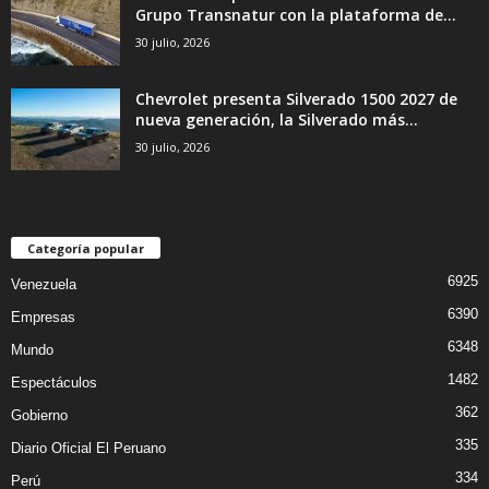
Grupo Transnatur con la plataforma de...
30 julio, 2026
Chevrolet presenta Silverado 1500 2027 de
nueva generación, la Silverado más...
30 julio, 2026
Categoría popular
6925
Venezuela
6390
Empresas
6348
Mundo
1482
Espectáculos
362
Gobierno
335
Diario Oficial El Peruano
334
Perú