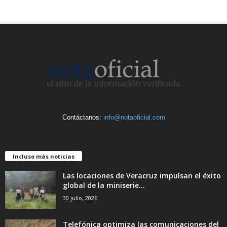
Contáctanos:
info@notaoficial.com
Incluso más noticias
Las locaciones de Veracruz impulsan el éxito
global de la miniserie...
30 julio, 2026
Telefónica optimiza las comunicaciones del