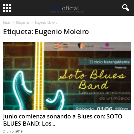
Inicio
Etiquetas
Eugenio Moleiro
Etiqueta: Eugenio Moleiro
Junio comienza sonando a Blues con: SOTO
BLUES BAND: Los...
2 junio, 2019