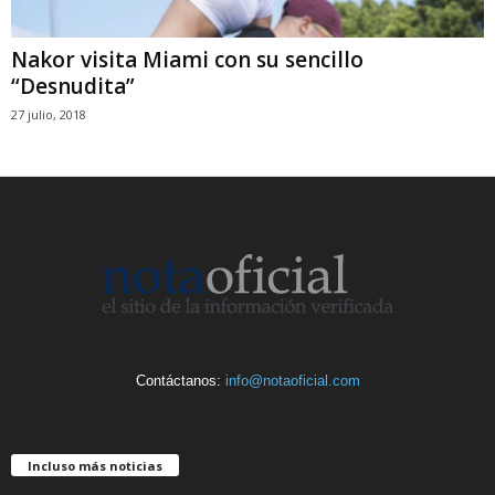
Nakor visita Miami con su sencillo
“Desnudita”
27 julio, 2018
Contáctanos:
info@notaoficial.com
Incluso más noticias