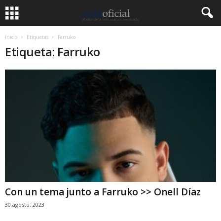
Inicio
Etiquetas
Farruko
Etiqueta: Farruko
Con un tema junto a Farruko >> Onell Díaz
30 agosto, 2023