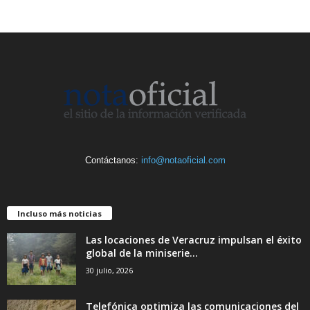
Contáctanos:
info@notaoficial.com
Incluso más noticias
Las locaciones de Veracruz impulsan el éxito
global de la miniserie...
30 julio, 2026
Telefónica optimiza las comunicaciones del