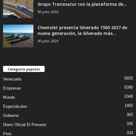
Grupo Transnatur con la plataforma de...
30 julio, 2026
Chevrolet presenta Silverado 1500 2027 de
nueva generación, la Silverado más...
30 julio, 2026
Categoría popular
6925
Venezuela
6390
Empresas
6348
Mundo
1482
Espectáculos
362
Gobierno
335
Diario Oficial El Peruano
334
Perú