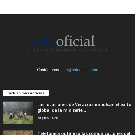
Contáctanos:
info@notaoficial.com
Incluso más noticias
Las locaciones de Veracruz impulsan el éxito
global de la miniserie...
30 julio, 2026
Telefónica optimiza las comunicaciones del