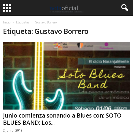
Inicio
Etiquetas
Gustavo Borrero
Etiqueta: Gustavo Borrero
Junio comienza sonando a Blues con: SOTO
BLUES BAND: Los...
2 junio, 2019