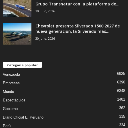
Grupo Transnatur con la plataforma de...
30 julio, 2026
Chevrolet presenta Silverado 1500 2027 de
nueva generación, la Silverado más...
30 julio, 2026
Categoría popular
6925
Venezuela
6390
Empresas
6348
Mundo
1482
Espectáculos
362
Gobierno
335
Diario Oficial El Peruano
334
Perú