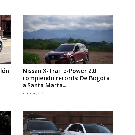
alón
Nissan X-Trail e-Power 2.0
rompiendo records: De Bogotá
a Santa Marta...
25 mayo, 2025