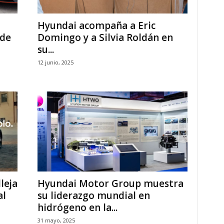
Hyundai acompaña a Eric
 de
Domingo y a Silvia Roldán en
su...
12 junio, 2025
lleja
Hyundai Motor Group muestra
al
su liderazgo mundial en
hidrógeno en la...
31 mayo, 2025