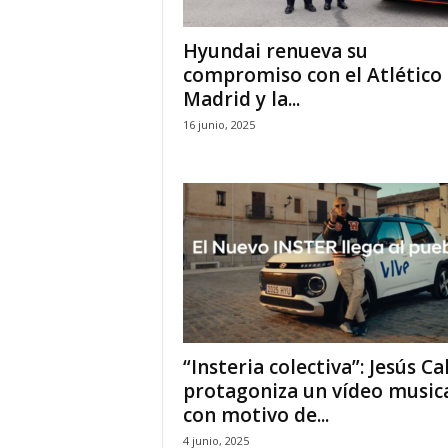
Hyundai renueva su
compromiso con el Atlético
Madrid y la...
16 junio, 2025
“Insteria colectiva”: Jesús Ca
protagoniza un vídeo music
con motivo de...
4 junio, 2025