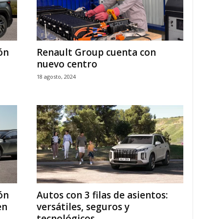
ón
Renault Group cuenta con
nuevo centro
18 agosto, 2024
ón
Autos con 3 filas de asientos:
en
versátiles, seguros y
tecnológicos