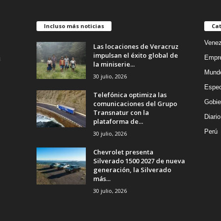
Incluso más noticias
Cat
Venez
Las locaciones de Veracruz
impulsan el éxito global de
Empr
la miniserie...
Mund
30 julio, 2026
Espec
Telefónica optimiza las
Gobie
comunicaciones del Grupo
Transnatur con la
Diario
plataforma de...
Perú
30 julio, 2026
Chevrolet presenta
Silverado 1500 2027 de nueva
generación, la Silverado
más...
30 julio, 2026