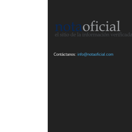
Contáctanos:
info@notaoficial.com