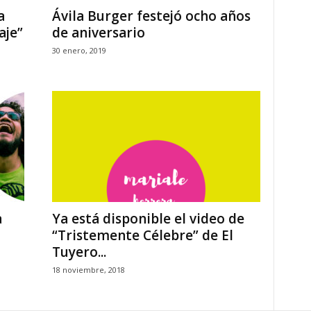
a
Ávila Burger festejó ocho años
aje”
de aniversario
30 enero, 2019
a
Ya está disponible el video de
“Tristemente Célebre” de El
Tuyero...
18 noviembre, 2018