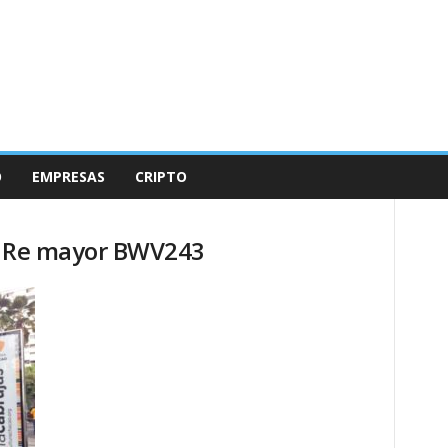
O
EMPRESAS
CRIPTO
n Re mayor BWV243