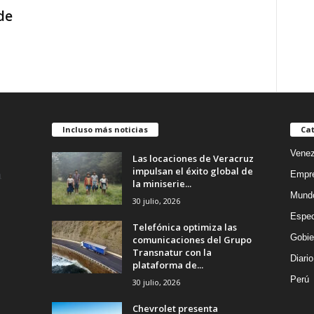
de
Incluso más noticias
Cat
Venez
Las locaciones de Veracruz
impulsan el éxito global de
Empr
la miniserie...
Mund
30 julio, 2026
Espec
Telefónica optimiza las
Gobie
comunicaciones del Grupo
Transnatur con la
Diario
plataforma de...
Perú
30 julio, 2026
Chevrolet presenta