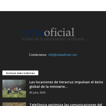
Contáctanos:
info@notaoficial.com
Incluso más noticias
Las locaciones de Veracruz impulsan el éxito
global de la miniserie...
30 julio, 2026
Telefónica optimiza las comunicaciones del