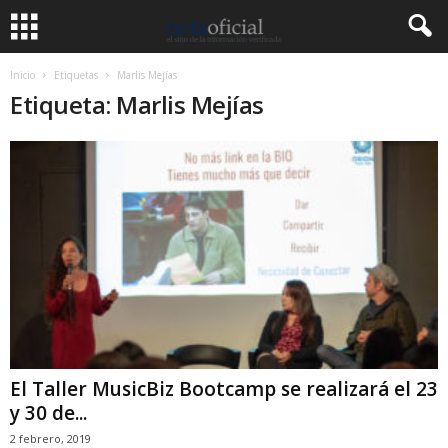
Inicio
Etiquetas
Marlis Mejías
Etiqueta: Marlis Mejías
El Taller MusicBiz Bootcamp se realizará el 23
y 30 de...
2 febrero, 2019