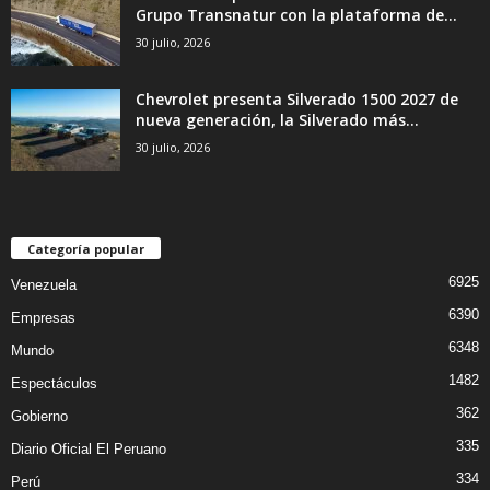
Grupo Transnatur con la plataforma de...
30 julio, 2026
Chevrolet presenta Silverado 1500 2027 de
nueva generación, la Silverado más...
30 julio, 2026
Categoría popular
6925
Venezuela
6390
Empresas
6348
Mundo
1482
Espectáculos
362
Gobierno
335
Diario Oficial El Peruano
334
Perú