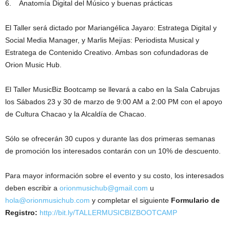
6. Anatomía Digital del Músico y buenas prácticas
El Taller será dictado por Mariangélica Jayaro: Estratega Digital y
Social Media Manager, y Marlis Mejías: Periodista Musical y
Estratega de Contenido Creativo. Ambas son cofundadoras de
Orion Music Hub.
El Taller MusicBiz Bootcamp se llevará a cabo en la Sala Cabrujas
los Sábados 23 y 30 de marzo de 9:00 AM a 2:00 PM con el apoyo
de Cultura Chacao y la Alcaldía de Chacao.
Sólo se ofrecerán 30 cupos y durante las dos primeras semanas
de promoción los interesados contarán con un 10% de descuento.
Para mayor información sobre el evento y su costo, los interesados
deben escribir a
orionmusichub@gmail.com
u
hola@orionmusichub.com
y completar el siguiente
Formulario de
Registro:
http://bit.ly/
TALLERMUSICBIZBOOTCAMP