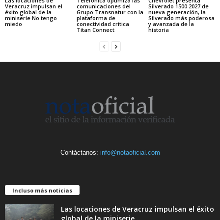
Las locaciones de
Telefónica optimiza las
Chevrolet presenta
Veracruz impulsan el
comunicaciones del
Silverado 1500 2027 de
éxito global de la
Grupo Transnatur con la
nueva generación, la
miniserie No tengo
plataforma de
Silverado más poderosa
miedo
conectividad crítica
y avanzada de la
Titan Connect
historia
Contáctanos:
info@notaoficial.com
Incluso más noticias
Las locaciones de Veracruz impulsan el éxito
global de la miniserie...