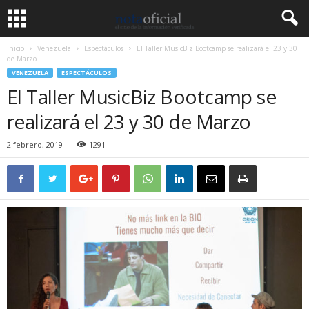
Inicio
Venezuela
Espectáculos
El Taller MusicBiz Bootcamp se realizará el 23 y 30
de Marzo
VENEZUELA
ESPECTÁCULOS
El Taller MusicBiz Bootcamp se
realizará el 23 y 30 de Marzo
2 febrero, 2019
1291