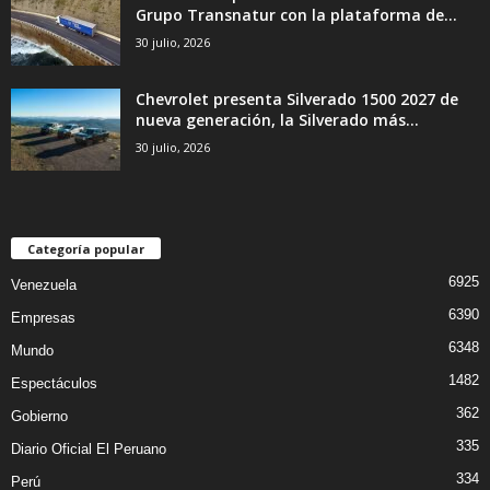
Grupo Transnatur con la plataforma de...
30 julio, 2026
Chevrolet presenta Silverado 1500 2027 de
nueva generación, la Silverado más...
30 julio, 2026
Categoría popular
6925
Venezuela
6390
Empresas
6348
Mundo
1482
Espectáculos
362
Gobierno
335
Diario Oficial El Peruano
334
Perú