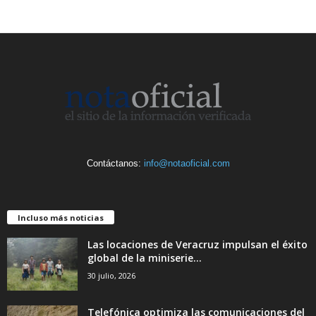
Contáctanos:
info@notaoficial.com
Incluso más noticias
Las locaciones de Veracruz impulsan el éxito
global de la miniserie...
30 julio, 2026
Telefónica optimiza las comunicaciones del