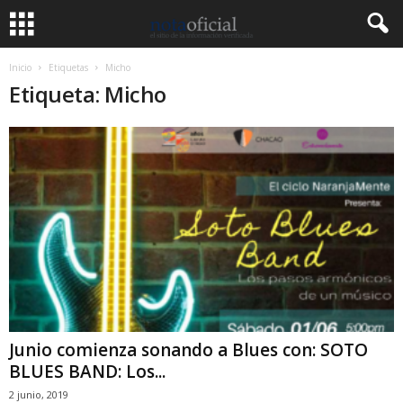
Inicio
Etiquetas
Micho
Etiqueta: Micho
Junio comienza sonando a Blues con: SOTO
BLUES BAND: Los...
2 junio, 2019