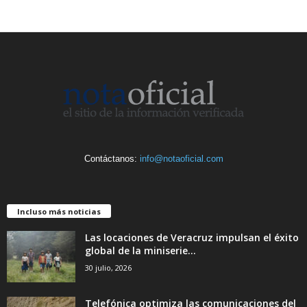
Contáctanos:
info@notaoficial.com
Incluso más noticias
Las locaciones de Veracruz impulsan el éxito
global de la miniserie...
30 julio, 2026
Telefónica optimiza las comunicaciones del