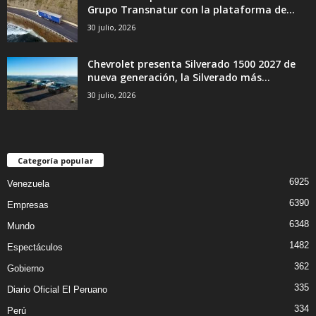
Grupo Transnatur con la plataforma de...
30 julio, 2026
Chevrolet presenta Silverado 1500 2027 de
nueva generación, la Silverado más...
30 julio, 2026
Categoría popular
6925
Venezuela
6390
Empresas
6348
Mundo
1482
Espectáculos
362
Gobierno
335
Diario Oficial El Peruano
334
Perú