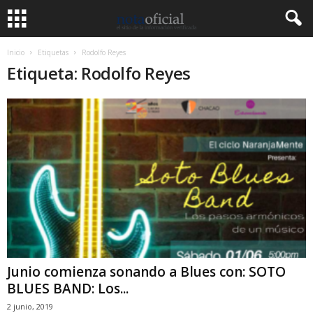
Inicio
Etiquetas
Rodolfo Reyes
Etiqueta: Rodolfo Reyes
Junio comienza sonando a Blues con: SOTO
BLUES BAND: Los...
2 junio, 2019