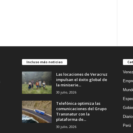
Incluso más noticias
Cat
Venez
Las locaciones de Veracruz
impulsan el éxito global de
Empr
la miniserie...
Mund
30 julio, 2026
Espec
Telefónica optimiza las
Gobie
comunicaciones del Grupo
Transnatur con la
Diario
plataforma de...
Perú
30 julio, 2026