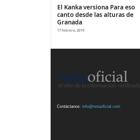
El Kanka versiona Para eso
canto desde las alturas de
Granada
17 febrero, 2019
Contáctanos:
info@notaoficial.com