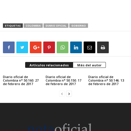
ETIQUETAS
COLOMBIA
DIARIO OFICIAL
GOBIERNO
Artículos relacionados
Más del autor
Diario oficial de
Diario oficial de
Diario oficial de
Colombia n° 50.160. 27
Colombia n° 50.150. 17
Colombia n° 50.146. 13
de febrero de 2017
de febrero de 2017
de febrero de 2017