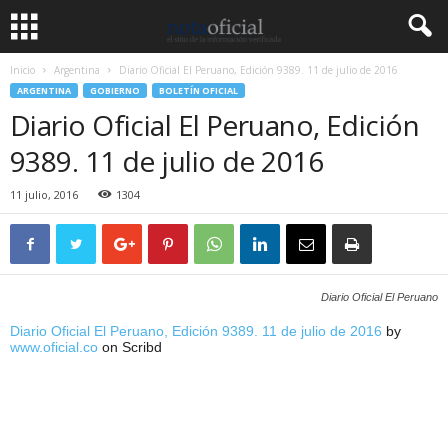
Inicio
Argentina
Diario Oficial El Peruano, Edición 9389. 11 de julio de 2016
ARGENTINA
GOBIERNO
BOLETÍN OFICIAL
Diario Oficial El Peruano, Edición
9389. 11 de julio de 2016
11 julio, 2016
1304
Diario Oficial El Peruano
Diario Oficial El Peruano, Edición 9389. 11 de julio de 2016
by
www.oficial.co
on Scribd