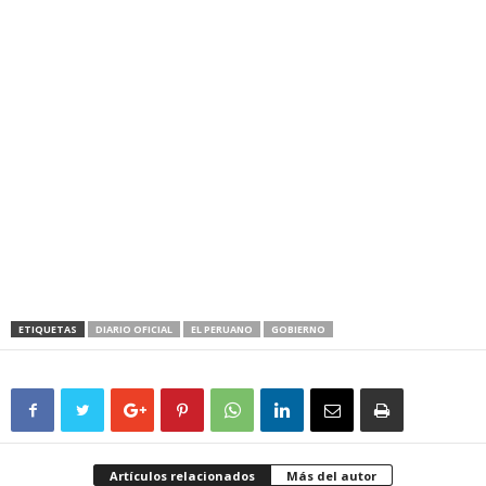
ETIQUETAS
DIARIO OFICIAL
EL PERUANO
GOBIERNO
Artículos relacionados
Más del autor