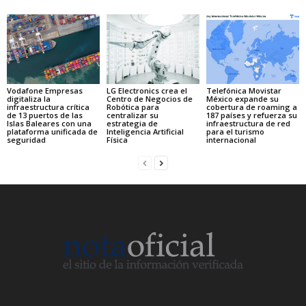
Vodafone Empresas
LG Electronics crea el
Telefónica Movistar
digitaliza la
Centro de Negocios de
México expande su
infraestructura crítica
Robótica para
cobertura de roaming a
de 13 puertos de las
centralizar su
187 países y refuerza su
Islas Baleares con una
estrategia de
infraestructura de red
plataforma unificada de
Inteligencia Artificial
para el turismo
seguridad
Física
internacional